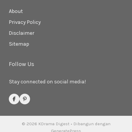
About
Privacy Policy
Disclaimer
Sitemap
Follow Us
Stay connected on social media!
© 2026 KDrama Digest
• Dibangun dengan
GeneratePress