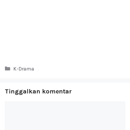
Kategori
K-Drama
Tinggalkan komentar
Komentar