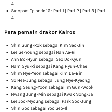
4
Sinopsis Episode 16 : Part 1 | Part 2 | Part 3 | Part
4
Para pemain drakor Kairos
Shin Sung-Rok sebagai Kim Seo-Jin
Lee Se-Young sebagai Han Ae-Ri
Ahn Bo-Hyun sebagai Seo Do-Kyun
Nam Gyu-Ri sebagai Kang Hyun-Chae
Shim Hye-Yeon sebagai Kim Da-Bin
So Hee-Jung sebagai Jung Hye-Kyeong
Kang Seung-Yoon sebagai Im Gun-Wook
Hwang Jung-Min sebagai Kwak Song-Ja
Lee Joo-Myoung sebagai Park Soo-Jung
Shin Goo sebagai Yoo Seo-Il