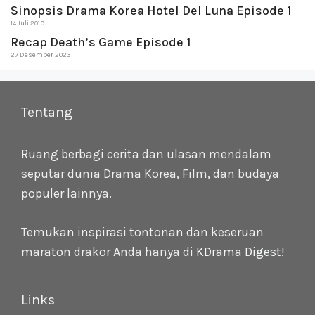
Sinopsis Drama Korea Hotel Del Luna Episode 1
14 Juli 2019
Recap Death’s Game Episode 1
27 Desember 2023
Tentang
Ruang berbagi cerita dan ulasan mendalam
seputar dunia Drama Korea, Film, dan budaya
populer lainnya.
Temukan inspirasi tontonan dan keseruan
maraton drakor Anda hanya di
KDrama Digest
!
Links