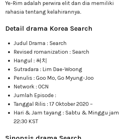
Ye-Rim adalah perwira elit dan dia memiliki
rahasia tentang kelahirannya.
Detail drama Korea Search
Judul Drama : Search
Revised romanization : Search
Hangul : 써치
Sutradara : Lim Dae-Woong
Penulis : Goo Mo, Go Myung-Joo
Network : OCN
Jumlah Episode :
Tanggal Rilis : 17 Oktober 2020 –
Hari & Jam tayang : Sabtu & Minggu jam
22:30 KST
Sinopsis drama Search