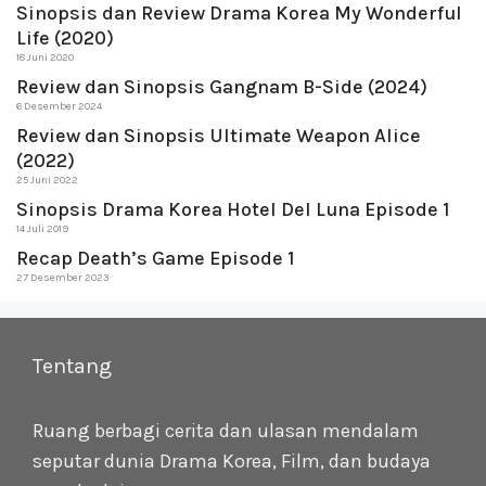
Sinopsis dan Review Drama Korea My Wonderful
Life (2020)
18 Juni 2020
Review dan Sinopsis Gangnam B-Side (2024)
6 Desember 2024
Review dan Sinopsis Ultimate Weapon Alice
(2022)
25 Juni 2022
Sinopsis Drama Korea Hotel Del Luna Episode 1
14 Juli 2019
Recap Death’s Game Episode 1
27 Desember 2023
Tentang
Ruang berbagi cerita dan ulasan mendalam
seputar dunia Drama Korea, Film, dan budaya