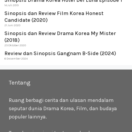
Sinopsis Drama Korea Hotel Del Luna Episode 1
14 Juli 2019
Sinopsis dan Review Film Korea Honest
Candidate (2020)
21 Juni 2020
Sinopsis dan Review Drama Korea My Mister
(2018)
25 Oktober 2020
Review dan Sinopsis Gangnam B-Side (2024)
6 Desember 2024
Tentang
Ruang berbagi cerita dan ulasan mendalam
seputar dunia Drama Korea, Film, dan budaya
populer lainnya.