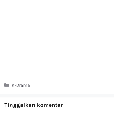
Kategori
K-Drama
Tinggalkan komentar