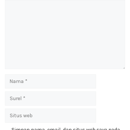
Komentar
Nama
Surel
Situs
web
Simpan nama, email, dan situs web saya pada