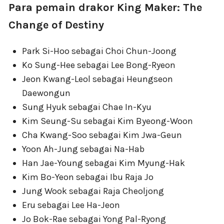
Para pemain drakor King Maker: The
Change of Destiny
Park Si-Hoo sebagai Choi Chun-Joong
Ko Sung-Hee sebagai Lee Bong-Ryeon
Jeon Kwang-Leol sebagai Heungseon
Daewongun
Sung Hyuk sebagai Chae In-Kyu
Kim Seung-Su sebagai Kim Byeong-Woon
Cha Kwang-Soo sebagai Kim Jwa-Geun
Yoon Ah-Jung sebagai Na-Hab
Han Jae-Young sebagai Kim Myung-Hak
Kim Bo-Yeon sebagai Ibu Raja Jo
Jung Wook sebagai Raja Cheoljong
Eru sebagai Lee Ha-Jeon
Jo Bok-Rae sebagai Yong Pal-Ryong