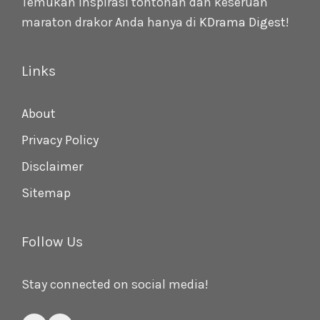
Temukan inspirasi tontonan dan keseruan
maraton drakor Anda hanya di
KDrama Digest
!
Links
About
Privacy Policy
Disclaimer
Sitemap
Follow Us
Stay connected on social media!