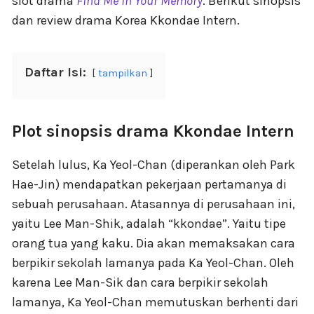
slot drama
Find Me in Your Memory
. Berikut sinopsis
dan review drama Korea Kkondae Intern.
Daftar Isi:
tampilkan
Plot sinopsis drama Kkondae Intern
Setelah lulus, Ka Yeol-Chan (diperankan oleh Park
Hae-Jin) mendapatkan pekerjaan pertamanya di
sebuah perusahaan. Atasannya di perusahaan ini,
yaitu Lee Man-Shik, adalah “kkondae”. Yaitu tipe
orang tua yang kaku. Dia akan memaksakan cara
berpikir sekolah lamanya pada Ka Yeol-Chan. Oleh
karena Lee Man-Sik dan cara berpikir sekolah
lamanya, Ka Yeol-Chan memutuskan berhenti dari