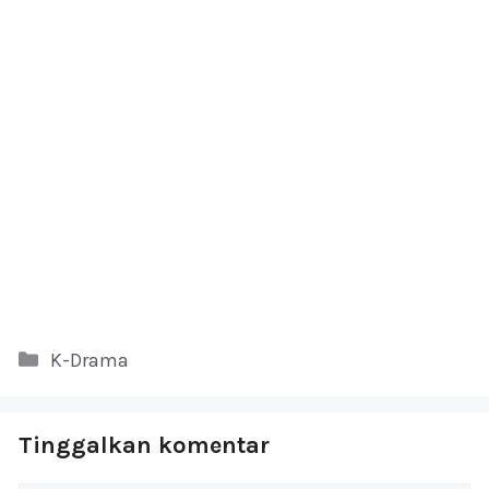
Kategori
K-Drama
Tinggalkan komentar