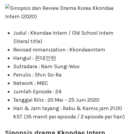
Judul : Kkondae Intern / Old School Intern
(literal title)
Revised romanization : Kkondaeintern
Hangul : 꼰대인턴
Sutradara : Nam Sung-Woo
Penulis : Shin So-Ra
Network : MBC
Jumlah Episode : 24
Tanggal Rilis : 20 Mei – 25 Juni 2020
Hari & Jam tayang : Rabu & Kamis jam 21:00
KST (35 menit per episode / 2 episode per hari)
Sinopsis drama Kkondae Intern