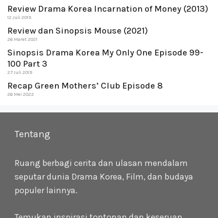
Review Drama Korea Incarnation of Money (2013)
12 Juli 2019
Review dan Sinopsis Mouse (2021)
26 Maret 2021
Sinopsis Drama Korea My Only One Episode 99-
100 Part 3
27 Juli 2019
Recap Green Mothers’ Club Episode 8
26 Mei 2022
Tentang
Ruang berbagi cerita dan ulasan mendalam
seputar dunia Drama Korea, Film, dan budaya
populer lainnya.
Temukan inspirasi tontonan dan keseruan