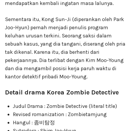
mendapatkan kembali ingatan masa lalunya.
Sementara itu, Kong Sun-Ji (diperankan oleh Park
Joo-Hyun) pernah menjadi penulis program
keluhan urusan terkini. Seorang saksi dalam
sebuah kasus, yang dia tangani, diserang oleh pria
tak dikenal. Karena itu, dia berhenti dari
pekerjaannya. Dia terlibat dengan Kim Moo-Young
dan dia mengambil posisi kerja paruh waktu di
kantor detektif pribadi Moo-Young.
Detail drama Korea Zombie Detective
Judul Drama : Zombie Detective (literal title)
Revised romanization : Zombietamjung
Hangul : 좀비탐정
Sutradara : Shim Jae-Hyun