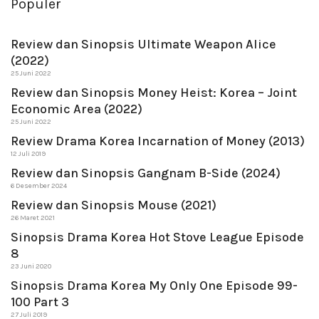
Populer
Review dan Sinopsis Ultimate Weapon Alice
(2022)
25 Juni 2022
Review dan Sinopsis Money Heist: Korea – Joint
Economic Area (2022)
25 Juni 2022
Review Drama Korea Incarnation of Money (2013)
12 Juli 2019
Review dan Sinopsis Gangnam B-Side (2024)
6 Desember 2024
Review dan Sinopsis Mouse (2021)
26 Maret 2021
Sinopsis Drama Korea Hot Stove League Episode
8
23 Juni 2020
Sinopsis Drama Korea My Only One Episode 99-
100 Part 3
27 Juli 2019