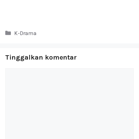
Kategori
K-Drama
Tinggalkan komentar
Komentar