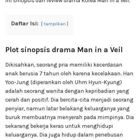
ini sinopsis dan review drama Korea Man in a Veil.
Daftar Isi:
tampilkan
Plot sinopsis drama Man in a Veil
Dikisahkan, seorang pria memiliki kecerdasan
anak berusia 7 tahun oleh karena kecelakaan. Han
Yoo-Jung (diperankan oleh Uhm Hyun-Kyung)
adalah seorang wanita dengan kepribadian yang
cerah dan positif. Dia bercita-cita menjadi seorang
penyiar, namun latar belakang keluarganya yang
buruk membuatnya menyerah pada mimpinya. Dia
sekarang bekerja keras untuk menghidupi
keluarganya. Dia juga hidup dalam penebusan