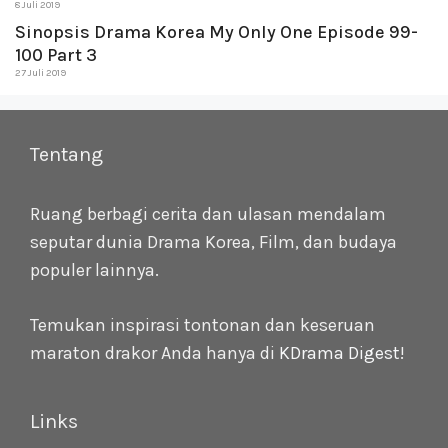
8 Juli 2019
Sinopsis Drama Korea My Only One Episode 99-
100 Part 3
27 Juli 2019
Tentang
Ruang berbagi cerita dan ulasan mendalam
seputar dunia Drama Korea, Film, dan budaya
populer lainnya.
Temukan inspirasi tontonan dan keseruan
maraton drakor Anda hanya di
KDrama Digest
!
Links