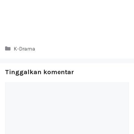
Kategori
K-Drama
Tinggalkan komentar
Komentar