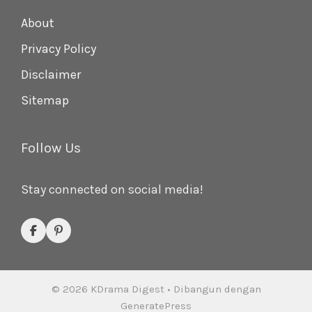
About
Privacy Policy
Disclaimer
Sitemap
Follow Us
Stay connected on social media!
© 2026 KDrama Digest
• Dibangun dengan
GeneratePress