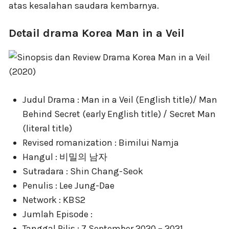
atas kesalahan saudara kembarnya.
Detail drama Korea Man in a Veil
Judul Drama : Man in a Veil (English title)/ Man
Behind Secret (early English title) / Secret Man
(literal title)
Revised romanization : Bimilui Namja
Hangul : 비밀의 남자
Sutradara : Shin Chang-Seok
Penulis : Lee Jung-Dae
Network : KBS2
Jumlah Episode :
Tanggal Rilis : 7 September 2020 – 2021