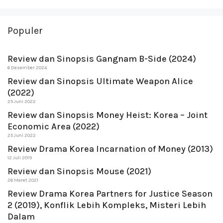
Populer
Review dan Sinopsis Gangnam B-Side (2024)
6 Desember 2024
Review dan Sinopsis Ultimate Weapon Alice
(2022)
25 Juni 2022
Review dan Sinopsis Money Heist: Korea – Joint
Economic Area (2022)
25 Juni 2022
Review Drama Korea Incarnation of Money (2013)
12 Juli 2019
Review dan Sinopsis Mouse (2021)
26 Maret 2021
Review Drama Korea Partners for Justice Season
2 (2019), Konflik Lebih Kompleks, Misteri Lebih
Dalam