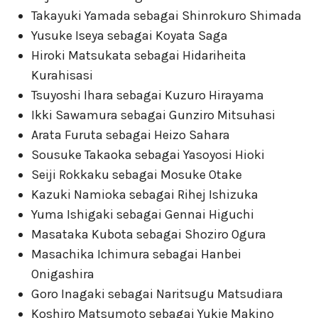
Takayuki Yamada sebagai Shinrokuro Shimada
Yusuke Iseya sebagai Koyata Saga
Hiroki Matsukata sebagai Hidariheita
Kurahisasi
Tsuyoshi Ihara sebagai Kuzuro Hirayama
Ikki Sawamura sebagai Gunziro Mitsuhasi
Arata Furuta sebagai Heizo Sahara
Sousuke Takaoka sebagai Yasoyosi Hioki
Seiji Rokkaku sebagai Mosuke Otake
Kazuki Namioka sebagai Rihej Ishizuka
Yuma Ishigaki sebagai Gennai Higuchi
Masataka Kubota sebagai Shoziro Ogura
Masachika Ichimura sebagai Hanbei
Onigashira
Goro Inagaki sebagai Naritsugu Matsudiara
Koshiro Matsumoto sebagai Yukie Makino