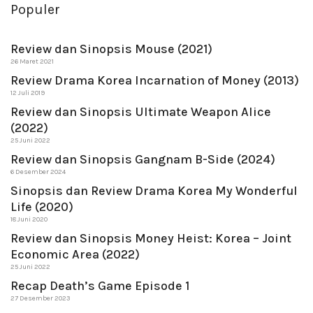
Populer
Review dan Sinopsis Mouse (2021)
26 Maret 2021
Review Drama Korea Incarnation of Money (2013)
12 Juli 2019
Review dan Sinopsis Ultimate Weapon Alice
(2022)
25 Juni 2022
Review dan Sinopsis Gangnam B-Side (2024)
6 Desember 2024
Sinopsis dan Review Drama Korea My Wonderful
Life (2020)
18 Juni 2020
Review dan Sinopsis Money Heist: Korea – Joint
Economic Area (2022)
25 Juni 2022
Recap Death’s Game Episode 1
27 Desember 2023