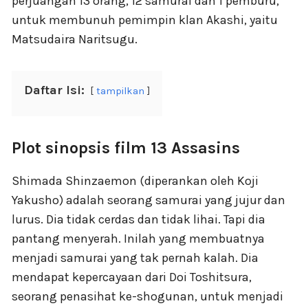
perjuangan 13 orang, 12 samurai dan 1 pemburu,
untuk membunuh pemimpin klan Akashi, yaitu
Matsudaira Naritsugu.
Daftar Isi:
tampilkan
Plot sinopsis film 13 Assasins
Shimada Shinzaemon (diperankan oleh Koji
Yakusho) adalah seorang samurai yang jujur dan
lurus. Dia tidak cerdas dan tidak lihai. Tapi dia
pantang menyerah. Inilah yang membuatnya
menjadi samurai yang tak pernah kalah. Dia
mendapat kepercayaan dari Doi Toshitsura,
seorang penasihat ke-shogunan, untuk menjadi