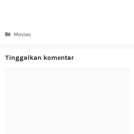
Kategori
Movies
Tinggalkan komentar
Komentar