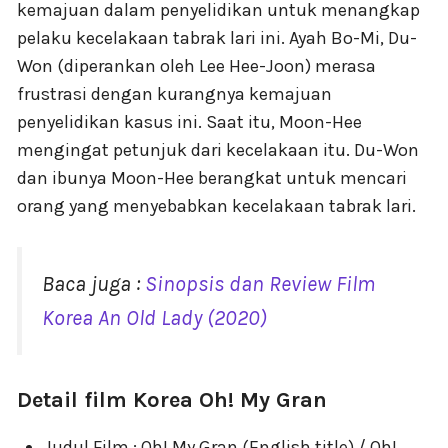
kemajuan dalam penyelidikan untuk menangkap
pelaku kecelakaan tabrak lari ini. Ayah Bo-Mi, Du-
Won (diperankan oleh Lee Hee-Joon) merasa
frustrasi dengan kurangnya kemajuan
penyelidikan kasus ini. Saat itu, Moon-Hee
mengingat petunjuk dari kecelakaan itu. Du-Won
dan ibunya Moon-Hee berangkat untuk mencari
orang yang menyebabkan kecelakaan tabrak lari.
Baca juga :
Sinopsis dan Review Film
Korea An Old Lady (2020)
Detail film Korea Oh! My Gran
Judul Film : Oh! My Gran (English title) / Oh!