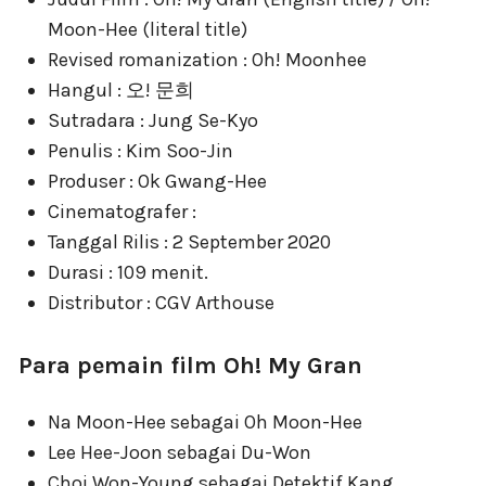
Moon-Hee (literal title)
Revised romanization : Oh! Moonhee
Hangul : 오! 문희
Sutradara : Jung Se-Kyo
Penulis : Kim Soo-Jin
Produser : Ok Gwang-Hee
Cinematografer :
Tanggal Rilis : 2 September 2020
Durasi : 109 menit.
Distributor : CGV Arthouse
Para pemain film Oh! My Gran
Na Moon-Hee sebagai Oh Moon-Hee
Lee Hee-Joon sebagai Du-Won
Choi Won-Young sebagai Detektif Kang