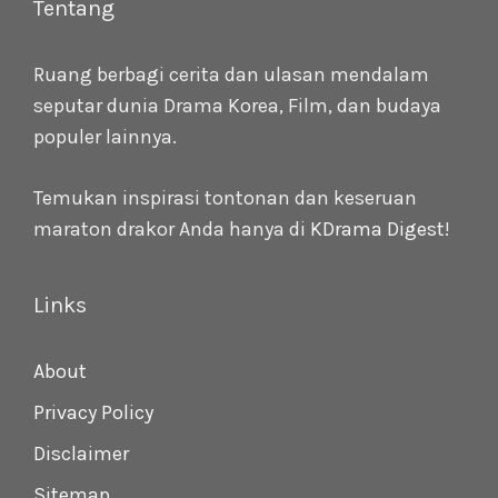
Tentang
Ruang berbagi cerita dan ulasan mendalam
seputar dunia Drama Korea, Film, dan budaya
populer lainnya.
Temukan inspirasi tontonan dan keseruan
maraton drakor Anda hanya di
KDrama Digest
!
Links
About
Privacy Policy
Disclaimer
Sitemap