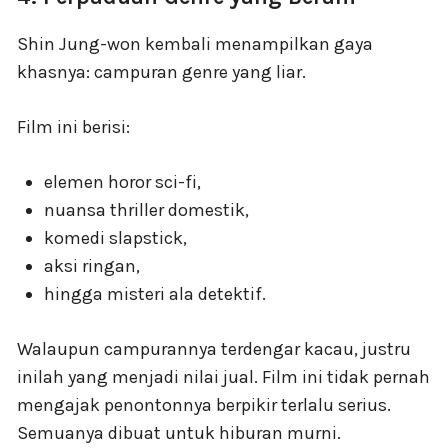
Shin Jung-won kembali menampilkan gaya
khasnya: campuran genre yang liar.
Film ini berisi:
elemen horor sci-fi,
nuansa thriller domestik,
komedi slapstick,
aksi ringan,
hingga misteri ala detektif.
Walaupun campurannya terdengar kacau, justru
inilah yang menjadi nilai jual. Film ini tidak pernah
mengajak penontonnya berpikir terlalu serius.
Semuanya dibuat untuk hiburan murni.