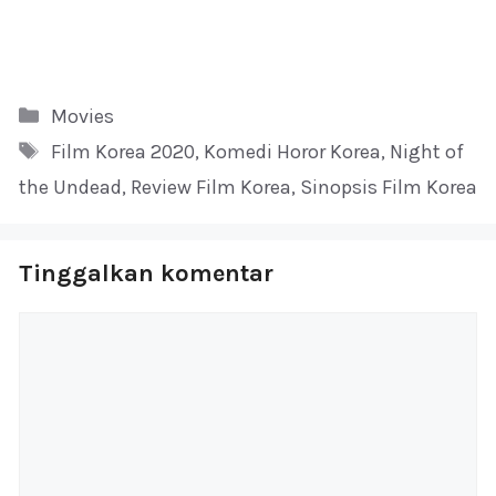
Kategori
Movies
Tag
Film Korea 2020
,
Komedi Horor Korea
,
Night of
the Undead
,
Review Film Korea
,
Sinopsis Film Korea
Tinggalkan komentar
Komentar