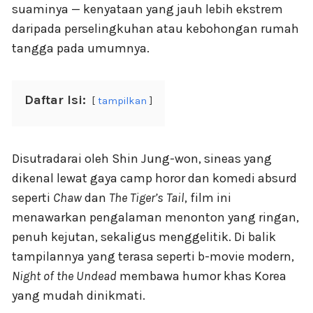
suaminya — kenyataan yang jauh lebih ekstrem
daripada perselingkuhan atau kebohongan rumah
tangga pada umumnya.
Daftar Isi:
tampilkan
Disutradarai oleh Shin Jung-won, sineas yang
dikenal lewat gaya camp horor dan komedi absurd
seperti
Chaw
dan
The Tiger’s Tail
, film ini
menawarkan pengalaman menonton yang ringan,
penuh kejutan, sekaligus menggelitik. Di balik
tampilannya yang terasa seperti b-movie modern,
Night of the Undead
membawa humor khas Korea
yang mudah dinikmati.