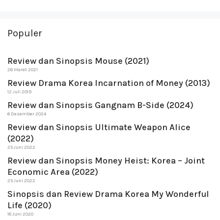
Populer
Review dan Sinopsis Mouse (2021)
26 Maret 2021
Review Drama Korea Incarnation of Money (2013)
12 Juli 2019
Review dan Sinopsis Gangnam B-Side (2024)
6 Desember 2024
Review dan Sinopsis Ultimate Weapon Alice
(2022)
25 Juni 2022
Review dan Sinopsis Money Heist: Korea – Joint
Economic Area (2022)
25 Juni 2022
Sinopsis dan Review Drama Korea My Wonderful
Life (2020)
18 Juni 2020