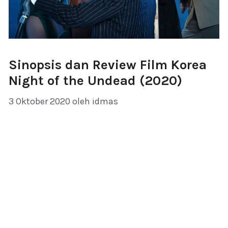
Sinopsis dan Review Film Korea
Night of the Undead (2020)
3 Oktober 2020
oleh
idmas