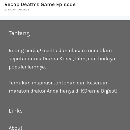
Recap Death’s Game Episode 1
27 Desember 2023
Tentang
Ruang berbagi cerita dan ulasan mendalam
seputar dunia Drama Korea, Film, dan budaya
populer lainnya.
Temukan inspirasi tontonan dan keseruan
maraton drakor Anda hanya di
KDrama Digest
!
Links
About