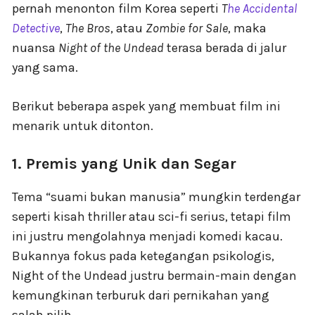
pernah menonton film Korea seperti
T
he Accidental
Detective
,
The Bros
, atau
Zombie for Sale
, maka
nuansa
Night of the Undead
terasa berada di jalur
yang sama.
Berikut beberapa aspek yang membuat film ini
menarik untuk ditonton.
1. Premis yang Unik dan Segar
Tema “suami bukan manusia” mungkin terdengar
seperti kisah thriller atau sci-fi serius, tetapi film
ini justru mengolahnya menjadi komedi kacau.
Bukannya fokus pada ketegangan psikologis,
Night of the Undead justru bermain-main dengan
kemungkinan terburuk dari pernikahan yang
salah pilih.