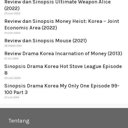
Review dan Sinopsis Ultimate Weapon Alice
(2022)
25 Juni 2022
Review dan Sinopsis Money Heist: Korea – Joint
Economic Area (2022)
25 Juni 2022
Review dan Sinopsis Mouse (2021)
26 Maret 2021
Review Drama Korea Incarnation of Money (2013)
12 Juli 2019
Sinopsis Drama Korea Hot Stove League Episode
8
23 Juni 2020
Sinopsis Drama Korea My Only One Episode 99-
100 Part 3
27 Juli 2019
Tentang