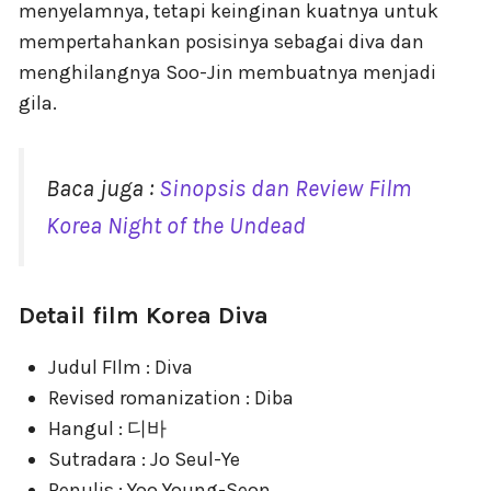
menyelamnya, tetapi keinginan kuatnya untuk
mempertahankan posisinya sebagai diva dan
menghilangnya Soo-Jin membuatnya menjadi
gila.
Baca juga :
Sinopsis dan Review Film
Korea Night of the Undead
Detail film Korea Diva
Judul FIlm : Diva
Revised romanization : Diba
Hangul : 디바
Sutradara : Jo Seul-Ye
Penulis : Yoo Young-Seon