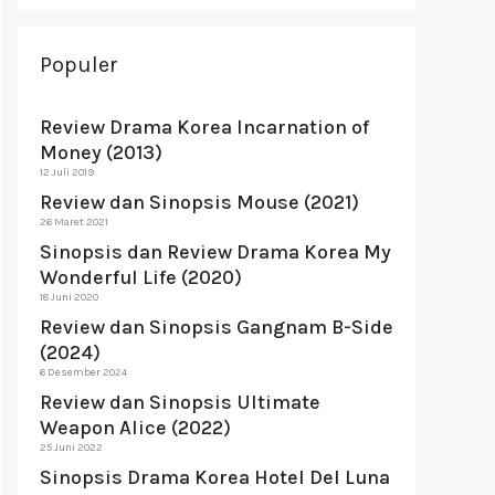
Populer
Review Drama Korea Incarnation of
Money (2013)
12 Juli 2019
Review dan Sinopsis Mouse (2021)
26 Maret 2021
Sinopsis dan Review Drama Korea My
Wonderful Life (2020)
18 Juni 2020
Review dan Sinopsis Gangnam B-Side
(2024)
6 Desember 2024
Review dan Sinopsis Ultimate
Weapon Alice (2022)
25 Juni 2022
Sinopsis Drama Korea Hotel Del Luna