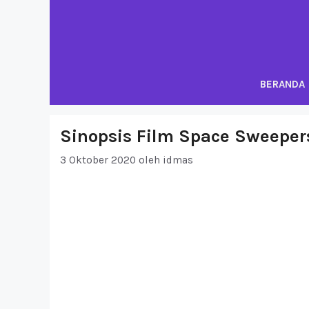
Langsung
ke
isi
BERANDA
Sinopsis Film Space Sweeper
3 Oktober 2020
oleh
idmas