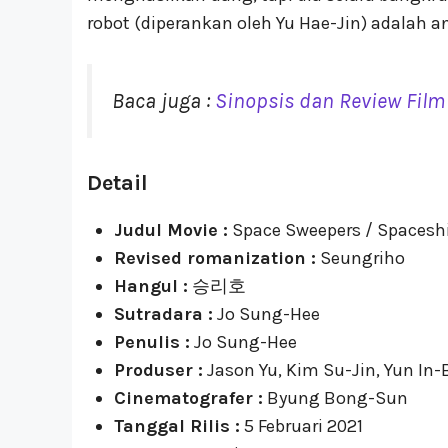
robot (diperankan oleh Yu Hae-Jin) adalah 
Baca juga :
Sinopsis dan Review Film
Detail
Judul Movie :
Space Sweepers / Spaceship 
Revised romanization :
Seungriho
Hangul :
승리호
Sutradara :
Jo Sung-Hee
Penulis :
Jo Sung-Hee
Produser :
Jason Yu, Kim Su-Jin, Yun In
Cinematografer :
Byung Bong-Sun
Tanggal Rilis :
5 Februari 2021