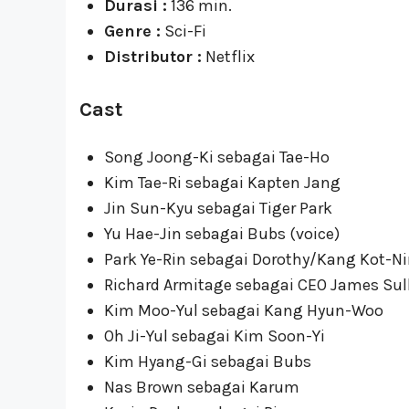
Durasi :
136 min.
Genre :
Sci-Fi
Distributor :
Netflix
Cast
Song Joong-Ki sebagai Tae-Ho
Kim Tae-Ri sebagai Kapten Jang
Jin Sun-Kyu sebagai Tiger Park
Yu Hae-Jin sebagai Bubs (voice)
Park Ye-Rin sebagai Dorothy/Kang Kot-N
Richard Armitage sebagai CEO James Sul
Kim Moo-Yul sebagai Kang Hyun-Woo
Oh Ji-Yul sebagai Kim Soon-Yi
Kim Hyang-Gi sebagai Bubs
Nas Brown sebagai Karum