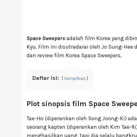
Space Sweepers
adalah film Korea yang dibin
Kyu. Film ini disutradarai oleh Jo Sung-Hee d
dan review film Korea Space Sweepers.
Daftar Isi:
tampilkan
Plot sinopsis film Space Sweep
Tae-Ho (diperankan oleh Song Joong-Ki) adal
seorang kapten (diperankan oleh Kim Tae-Ri
menghasilkan uang, tapi dia selalu bangkrut