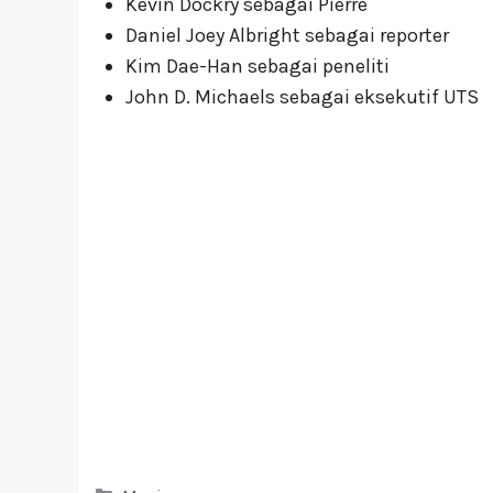
Kevin Dockry sebagai Pierre
Daniel Joey Albright sebagai reporter
Kim Dae-Han sebagai peneliti
John D. Michaels sebagai eksekutif UTS