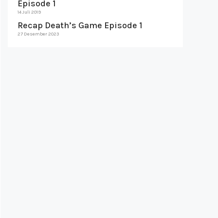
Episode 1
14 Juli 2019
Recap Death’s Game Episode 1
27 Desember 2023