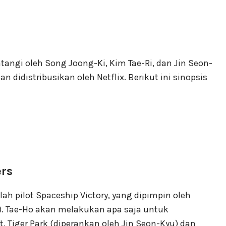
tangi oleh Song Joong-Ki, Kim Tae-Ri, dan Jin Seon-
an didistribusikan oleh Netflix. Berikut ini sinopsis
ers
ah pilot Spaceship Victory, yang dipimpin oleh
). Tae-Ho akan melakukan apa saja untuk
. Tiger Park (diperankan oleh Jin Seon-Kyu) dan