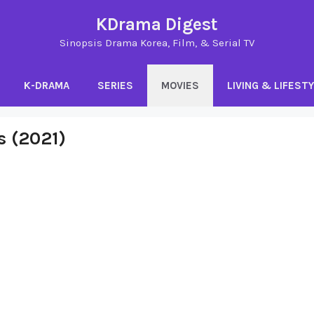
KDrama Digest
Sinopsis Drama Korea, Film, & Serial TV
K-DRAMA
SERIES
MOVIES
LIVING & LIFEST
s (2021)