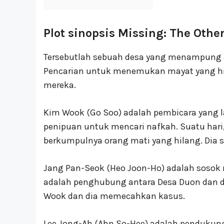
Plot sinopsis Missing: The Othe
Tersebutlah sebuah desa yang menampung 
Pencarian untuk menemukan mayat yang hi
mereka.
Kim Wook (Go Soo) adalah pembicara yang l
penipuan untuk mencari nafkah. Suatu hari,
berkumpulnya orang mati yang hilang. Dia 
Jang Pan-Seok (Heo Joon-Ho) adalah sosok m
adalah penghubung antara Desa Duon dan du
Wook dan dia memecahkan kasus.
Lee Jong-Ah (Ahn So-Hee) adalah pendukung