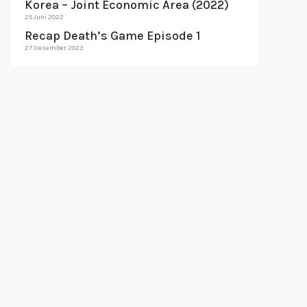
Korea – Joint Economic Area (2022)
25 Juni 2022
Recap Death’s Game Episode 1
27 Desember 2023