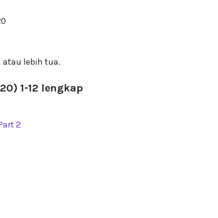
20
 atau lebih tua.
20) 1-12 lengkap
Part 2