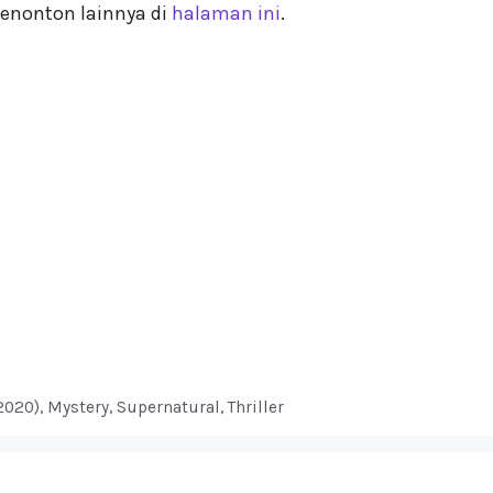
enonton lainnya di
halaman ini
.
(2020)
,
Mystery
,
Supernatural
,
Thriller