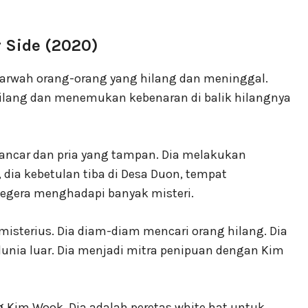
r Side (2020)
arwah orang-orang yang hilang dan meninggal.
lang dan menemukan kebenaran di balik hilangnya
ancar dan pria yang tampan. Dia melakukan
 dia kebetulan tiba di Desa Duon, tempat
segera menghadapi banyak misteri.
isterius. Dia diam-diam mencari orang hilang. Dia
nia luar. Dia menjadi mitra penipuan dengan Kim
 Kim Wook. Dia adalah peretas white hat untuk