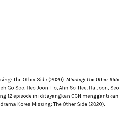
ssing: The Other Side (2020).
Missing: The Other Side
leh Go Soo, Heo Joon-Ho, Ahn So-Hee, Ha Joon, Seo
ang 12 episode ini ditayangkan OCN menggantikan
w drama Korea Missing: The Other Side (2020).