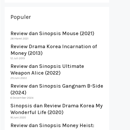
Populer
Review dan Sinopsis Mouse (2021)
26 Maret 2021
Review Drama Korea Incarnation of
Money (2013)
12 Juli 2019
Review dan Sinopsis Ultimate
Weapon Alice (2022)
25 Juni 2022
Review dan Sinopsis Gangnam B-Side
(2024)
6 Desember 2024
Sinopsis dan Review Drama Korea My
Wonderful Life (2020)
18 Juni 2020
Review dan Sinopsis Money Heist: