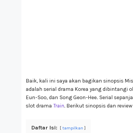
Baik, kali ini saya akan bagikan sinopsis Mi
adalah serial drama Korea yang dibintangi o
Eun-Soo, dan Song Geon-Hee. Serial sepanj
slot drama
Train
. Berikut sinopsis dan revie
Daftar Isi:
tampilkan