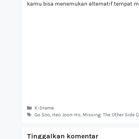
kamu bisa menemukan alternatif tempat m
Kategori
K-Drama
Tag
Go Soo
,
Heo Joon-Ho
,
Missing: The Other Side 
Tinggalkan komentar