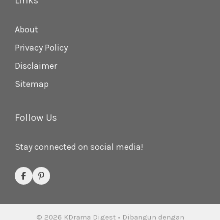
Links
About
Privacy Policy
Disclaimer
Sitemap
Follow Us
Stay connected on social media!
© 2026 KDrama Digest
• Dibangun dengan