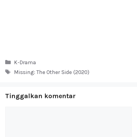
Kategori
K-Drama
Tag
Missing: The Other Side (2020)
Tinggalkan komentar
Komentar