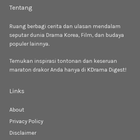
Tentang
Ruang berbagi cerita dan ulasan mendalam
seputar dunia Drama Korea, Film, dan budaya
populer lainnya.
Temukan inspirasi tontonan dan keseruan
maraton drakor Anda hanya di
KDrama Digest
!
Links
About
Privacy Policy
Disclaimer