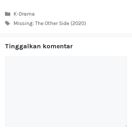
Kategori
K-Drama
Tag
Missing: The Other Side (2020)
Tinggalkan komentar
Komentar