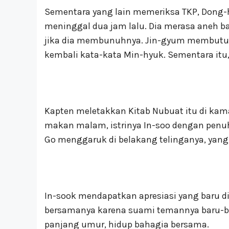
Sementara yang lain memeriksa TKP, Dong
meninggal dua jam lalu. Dia merasa aneh b
jika dia membunuhnya. Jin-gyum membut
kembali kata-kata Min-hyuk. Sementara itu
Kapten meletakkan Kitab Nubuat itu di ka
makan malam, istrinya In-soo dengan pen
Go menggaruk di belakang telinganya, yang
In-sook mendapatkan apresiasi yang baru 
bersamanya karena suami temannya baru-bar
panjang umur, hidup bahagia bersama.