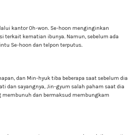
alui kantor Oh-won. Se-hoon menginginkan
si terkait kematian ibunya. Namun, sebelum ada
ntu Se-hoon dan telpon terputus.
apan, dan Min-hyuk tiba beberapa saat sebelum dia
i dan sayangnya, Jin-gyum salah paham saat dia
yang membunuh dan bermaksud membungkam