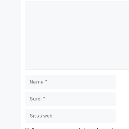
Komentar
Nama
Surel
Situs
web