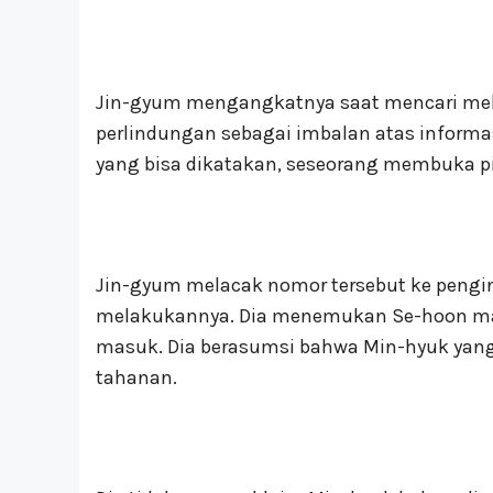
Jin-gyum mengangkatnya saat mencari mel
perlindungan sebagai imbalan atas informa
yang bisa dikatakan, seseorang membuka pi
Jin-gyum melacak nomor tersebut ke pengin
melakukannya. Dia menemukan Se-hoon mat
masuk. Dia berasumsi bahwa Min-hyuk 
tahanan.