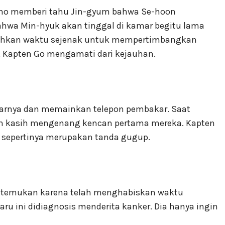
-ho memberi tahu Jin-gyum bahwa Se-hoon
ahwa Min-hyuk akan tinggal di kamar begitu lama
uhkan waktu sejenak untuk mempertimbangkan
, Kapten Go mengamati dari kejauhan.
marnya dan memainkan telepon pembakar. Saat
uh kasih mengenang kencan pertama mereka. Kapten
 sepertinya merupakan tanda gugup.
ditemukan karena telah menghabiskan waktu
u ini didiagnosis menderita kanker. Dia hanya ingin