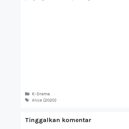
Kategori
K-Drama
Tag
Alice (2020)
Tinggalkan komentar