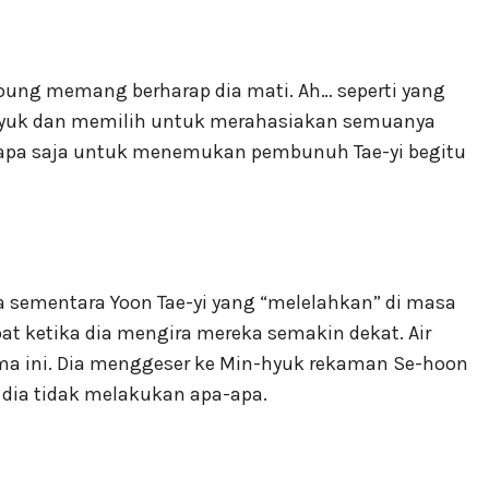
oung memang berharap dia mati. Ah… seperti yang
n-hyuk dan memilih untuk merahasiakan semuanya
 apa saja untuk menemukan pembunuh Tae-yi begitu
sementara Yoon Tae-yi yang “melelahkan” di masa
pat ketika dia mengira mereka semakin dekat. Air
ma ini. Dia menggeser ke Min-hyuk rekaman Se-hoon
dia tidak melakukan apa-apa.