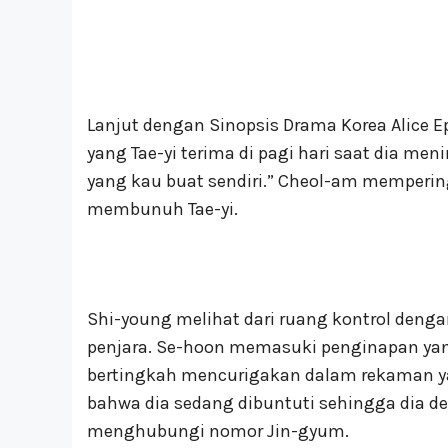
Lanjut dengan Sinopsis Drama Korea Alice 
yang Tae-yi terima di pagi hari saat dia men
yang kau buat sendiri.” Cheol-am memperin
membunuh Tae-yi.
Shi-young melihat dari ruang kontrol denga
penjara. Se-hoon memasuki penginapan yang
bertingkah mencurigakan dalam rekaman ya
bahwa dia sedang dibuntuti sehingga dia 
menghubungi nomor Jin-gyum.