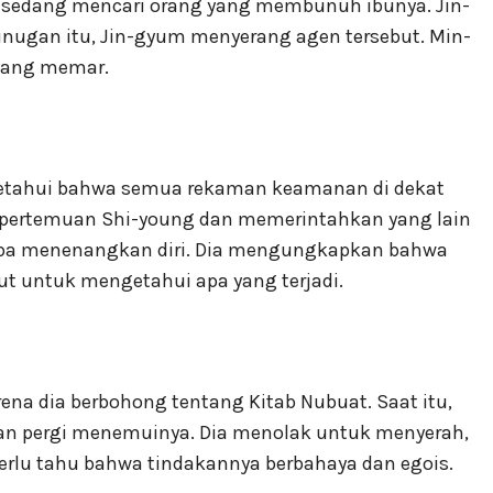
a sedang mencari orang yang membunuh ibunya. Jin-
ugan itu, Jin-gyum menyerang agen tersebut. Min-
 yang memar.
getahui bahwa semua rekaman keamanan di dekat
e pertemuan Shi-young dan memerintahkan yang lain
ncoba menenangkan diri. Dia mengungkapkan bahwa
ut untuk mengetahui apa yang terjadi.
na dia berbohong tentang Kitab Nubuat. Saat itu,
dan pergi menemuinya. Dia menolak untuk menyerah,
perlu tahu bahwa tindakannya berbahaya dan egois.