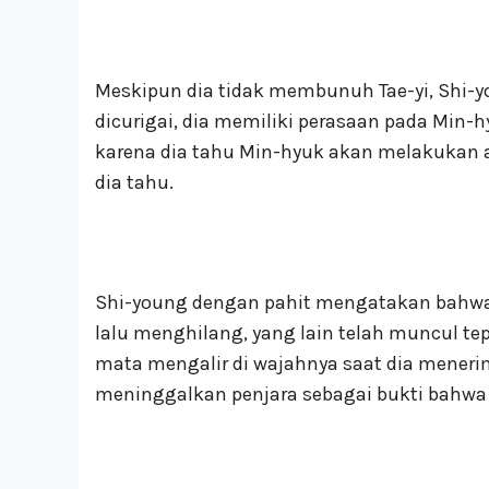
Meskipun dia tidak membunuh Tae-yi, Shi-y
dicurigai, dia memiliki perasaan pada Mi
karena dia tahu Min-hyuk akan melakukan
dia tahu.
Shi-young dengan pahit mengatakan bahwa 
lalu menghilang, yang lain telah muncul te
mata mengalir di wajahnya saat dia meneri
meninggalkan penjara sebagai bukti bahwa 