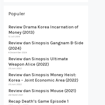
Populer
Review Drama Korea Incarnation of
Money (2013)
12 Juli 2019
Review dan Sinopsis Gangnam B-Side
(2024)
6 Desember 2024
Review dan Sinopsis Ultimate
Weapon Alice (2022)
25 Juni 2022
Review dan Sinopsis Money Heist:
Korea – Joint Economic Area (2022)
25 Juni 2022
Review dan Sinopsis Mouse (2021)
26 Maret 2021
Recap Death’s Game Episode 1