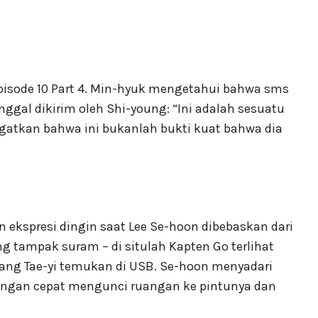
Episode 10 Part 4. Min-hyuk mengetahui bahwa sms
inggal dikirim oleh Shi-young: “Ini adalah sesuatu
gatkan bahwa ini bukanlah bukti kuat bahwa dia
n ekspresi dingin saat Lee Se-hoon dibebaskan dari
 tampak suram – di situlah Kapten Go terlihat
ng Tae-yi temukan di USB. Se-hoon menyadari
dengan cepat mengunci ruangan ke pintunya dan