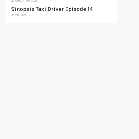
27 Desember 2023
Sinopsis Taxi Driver Episode 14
24 Mei 2021