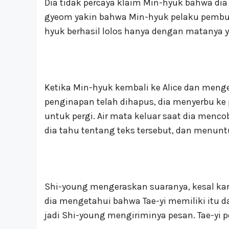
Dia tidak percaya klaim Min-hyuk bahwa di
gyeom yakin bahwa Min-hyuk pelaku pembun
hyuk berhasil lolos hanya dengan matanya
Ketika Min-hyuk kembali ke Alice dan men
penginapan telah dihapus, dia menyerbu k
untuk pergi. Air mata keluar saat dia me
dia tahu tentang teks tersebut, dan menunt
Shi-young mengeraskan suaranya, kesal kare
dia mengetahui bahwa Tae-yi memiliki itu 
jadi Shi-young mengiriminya pesan. Tae-yi 