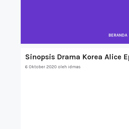
Langsung
ke
isi
BERANDA
Sinopsis Drama Korea Alice E
6 Oktober 2020
oleh
idmas