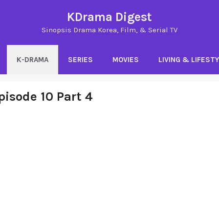
KDrama Digest
Sinopsis Drama Korea, Film, & Serial TV
K-DRAMA
SERIES
MOVIES
LIVING & LIFEST
pisode 10 Part 4