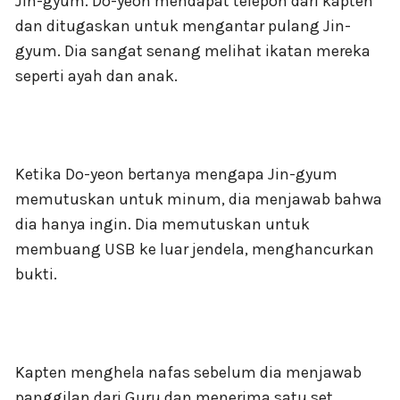
Jin-gyum. Do-yeon mendapat telepon dari kapten
dan ditugaskan untuk mengantar pulang Jin-
gyum. Dia sangat senang melihat ikatan mereka
seperti ayah dan anak.
Ketika Do-yeon bertanya mengapa Jin-gyum
memutuskan untuk minum, dia menjawab bahwa
dia hanya ingin. Dia memutuskan untuk
membuang USB ke luar jendela, menghancurkan
bukti.
Kapten menghela nafas sebelum dia menjawab
panggilan dari Guru dan menerima satu set