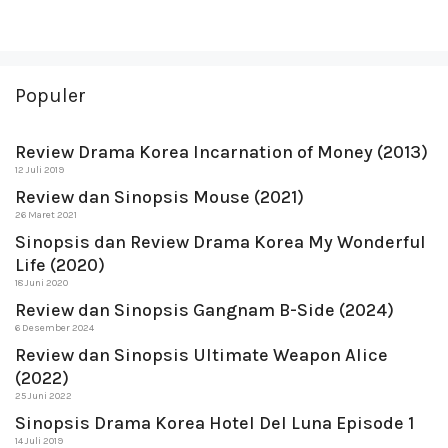
Populer
Review Drama Korea Incarnation of Money (2013)
12 Juli 2019
Review dan Sinopsis Mouse (2021)
26 Maret 2021
Sinopsis dan Review Drama Korea My Wonderful
Life (2020)
18 Juni 2020
Review dan Sinopsis Gangnam B-Side (2024)
6 Desember 2024
Review dan Sinopsis Ultimate Weapon Alice
(2022)
25 Juni 2022
Sinopsis Drama Korea Hotel Del Luna Episode 1
14 Juli 2019