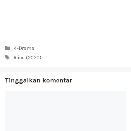
Kategori
K-Drama
Tag
Alice (2020)
Tinggalkan komentar
Komentar