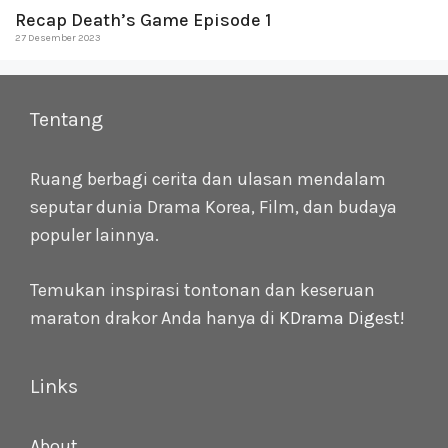
Recap Death’s Game Episode 1
27 Desember 2023
Tentang
Ruang berbagi cerita dan ulasan mendalam
seputar dunia Drama Korea, Film, dan budaya
populer lainnya.
Temukan inspirasi tontonan dan keseruan
maraton drakor Anda hanya di
KDrama Digest
!
Links
About