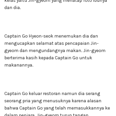
kelas yaitu Jin-gyeom yang menatap foto ibunya
dan dia.
Captain Go Hyeon-seok menemukan dia dan
mengucapkan selamat atas pencapaian Jin-
gyeom dan mengundangnya makan. Jin-gyeom
berterima kasih kepada Captain Go untuk
makanannya.
Captain Go keluar restoran namun dia serang
seorang pria yang menusuknya karena alasan
bahwa Captain Go yang telah memasukkannya ke
dalam penjara. Jin-gyeom turun tangan