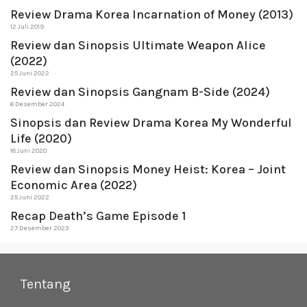
Review Drama Korea Incarnation of Money (2013)
12 Juli 2019
Review dan Sinopsis Ultimate Weapon Alice
(2022)
25 Juni 2022
Review dan Sinopsis Gangnam B-Side (2024)
6 Desember 2024
Sinopsis dan Review Drama Korea My Wonderful
Life (2020)
18 Juni 2020
Review dan Sinopsis Money Heist: Korea – Joint
Economic Area (2022)
25 Juni 2022
Recap Death’s Game Episode 1
27 Desember 2023
Tentang