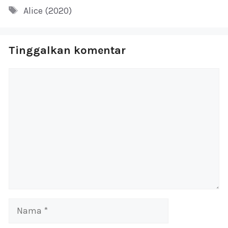
Tag
Alice (2020)
Tinggalkan komentar
Komentar
Nama