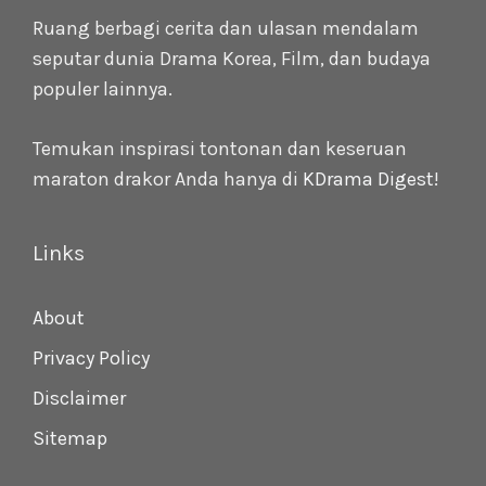
Ruang berbagi cerita dan ulasan mendalam
seputar dunia Drama Korea, Film, dan budaya
populer lainnya.
Temukan inspirasi tontonan dan keseruan
maraton drakor Anda hanya di
KDrama Digest
!
Links
About
Privacy Policy
Disclaimer
Sitemap