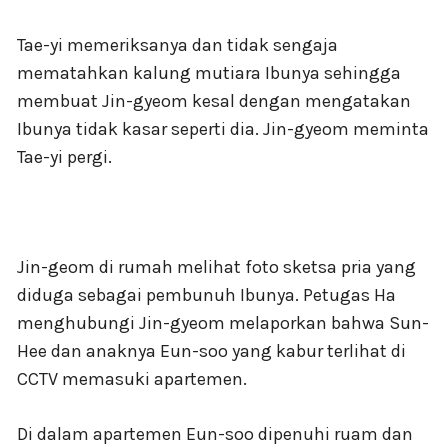
Tae-yi memeriksanya dan tidak sengaja
mematahkan kalung mutiara Ibunya sehingga
membuat Jin-gyeom kesal dengan mengatakan
Ibunya tidak kasar seperti dia. Jin-gyeom meminta
Tae-yi pergi.
Jin-geom di rumah melihat foto sketsa pria yang
diduga sebagai pembunuh Ibunya. Petugas Ha
menghubungi Jin-gyeom melaporkan bahwa Sun-
Hee dan anaknya Eun-soo yang kabur terlihat di
CCTV memasuki apartemen.
Di dalam apartemen Eun-soo dipenuhi ruam dan