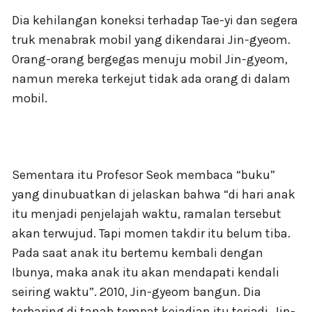
Dia kehilangan koneksi terhadap Tae-yi dan segera
truk menabrak mobil yang dikendarai Jin-gyeom.
Orang-orang bergegas menuju mobil Jin-gyeom,
namun mereka terkejut tidak ada orang di dalam
mobil.
Sementara itu Profesor Seok membaca “buku”
yang dinubuatkan di jelaskan bahwa “di hari anak
itu menjadi penjelajah waktu, ramalan tersebut
akan terwujud. Tapi momen takdir itu belum tiba.
Pada saat anak itu bertemu kembali dengan
Ibunya, maka anak itu akan mendapati kendali
seiring waktu”. 2010, Jin-gyeom bangun. Dia
terbaring di tanah tempat kejadian itu terjadi. Jin-