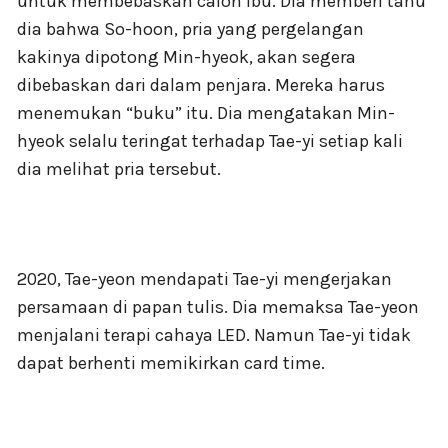
untuk membebaskan calon Ibu. Dia memberi tahu
dia bahwa So-hoon, pria yang pergelangan
kakinya dipotong Min-hyeok, akan segera
dibebaskan dari dalam penjara. Mereka harus
menemukan “buku” itu. Dia mengatakan Min-
hyeok selalu teringat terhadap Tae-yi setiap kali
dia melihat pria tersebut.
2020, Tae-yeon mendapati Tae-yi mengerjakan
persamaan di papan tulis. Dia memaksa Tae-yeon
menjalani terapi cahaya LED. Namun Tae-yi tidak
dapat berhenti memikirkan card time.