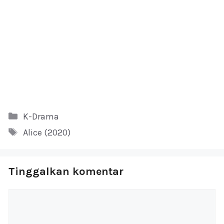
Kategori
K-Drama
Tag
Alice (2020)
Tinggalkan komentar
Komentar