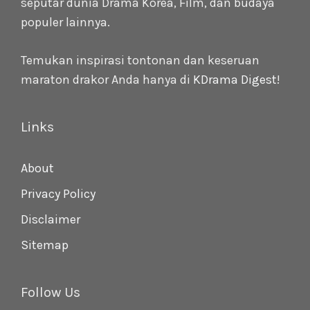
seputar dunia Drama Korea, Film, dan budaya
populer lainnya.
Temukan inspirasi tontonan dan keseruan
maraton drakor Anda hanya di
KDrama Digest
!
Links
About
Privacy Policy
Disclaimer
Sitemap
Follow Us