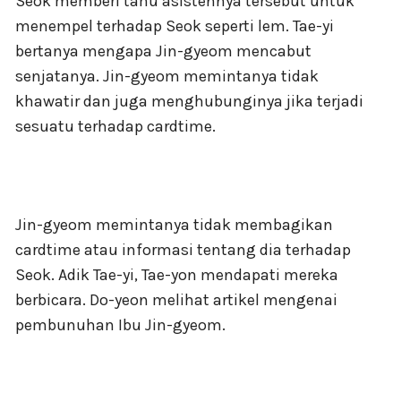
Seok memberi tahu asistennya tersebut untuk
menempel terhadap Seok seperti lem. Tae-yi
bertanya mengapa Jin-gyeom mencabut
senjatanya. Jin-gyeom memintanya tidak
khawatir dan juga menghubunginya jika terjadi
sesuatu terhadap cardtime.
Jin-gyeom memintanya tidak membagikan
cardtime atau informasi tentang dia terhadap
Seok. Adik Tae-yi, Tae-yon mendapati mereka
berbicara. Do-yeon melihat artikel mengenai
pembunuhan Ibu Jin-gyeom.