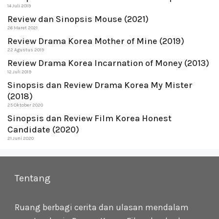
14 Juli 2019
Review dan Sinopsis Mouse (2021)
26 Maret 2021
Review Drama Korea Mother of Mine (2019)
22 Agustus 2019
Review Drama Korea Incarnation of Money (2013)
12 Juli 2019
Sinopsis dan Review Drama Korea My Mister
(2018)
25 Oktober 2020
Sinopsis dan Review Film Korea Honest
Candidate (2020)
21 Juni 2020
Tentang
Ruang berbagi cerita dan ulasan mendalam