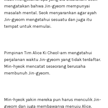
mengatakan bahwa Jin-gyeom mempunyai
masalah mental. Seok menyarankan agar ayah
Jin-gyeom mengetahui sesuatu dan juga itu
tempat untuk memulai.
Pimpinan Tim Alice Ki Cheol-am mengetahui
perjalanan waktu Jin-gyeom yang tidak terdaftar.
Min-hyeok mencatat seseorang berusaha
membunuh Jin-gyeom.
Min-hyeok yakin mereka pun harus menculik Jin-
gyeom dan juga membawanya menuju Alice.