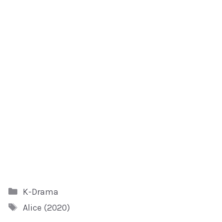
Kategori
K-Drama
Tag
Alice (2020)