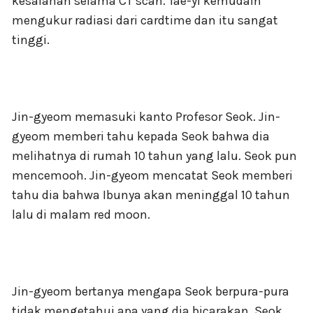
kesalahan selama CT scan. Tae-yi kemudain
mengukur radiasi dari cardtime dan itu sangat
tinggi.
Jin-gyeom memasuki kanto Profesor Seok. Jin-
gyeom memberi tahu kepada Seok bahwa dia
melihatnya di rumah 10 tahun yang lalu. Seok pun
mencemooh. Jin-gyeom mencatat Seok memberi
tahu dia bahwa Ibunya akan meninggal 10 tahun
lalu di malam red moon.
Jin-gyeom bertanya mengapa Seok berpura-pura
tidak mengetahui apa yang dia bicarakan. Seok