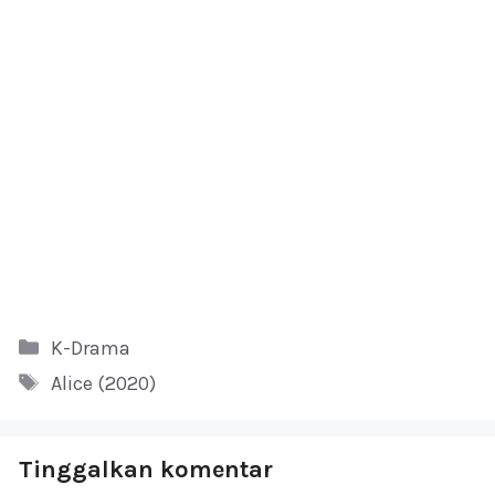
Kategori
K-Drama
Tag
Alice (2020)
Tinggalkan komentar