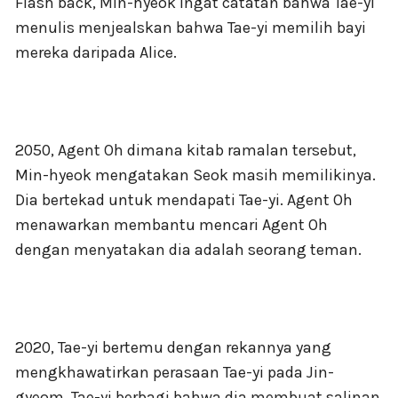
Flash back, Min-hyeok ingat catatan bahwa Tae-yi
menulis menjealskan bahwa Tae-yi memilih bayi
mereka daripada Alice.
2050, Agent Oh dimana kitab ramalan tersebut,
Min-hyeok mengatakan Seok masih memilikinya.
Dia bertekad untuk mendapati Tae-yi. Agent Oh
menawarkan membantu mencari Agent Oh
dengan menyatakan dia adalah seorang teman.
2020, Tae-yi bertemu dengan rekannya yang
mengkhawatirkan perasaan Tae-yi pada Jin-
gyeom. Tae-yi berbagi bahwa dia membuat salinan