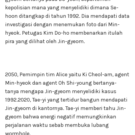
kepolisian mana yang menyelidiki dimana Se-
hoon ditangkap di tahun 1992. Dia mendapati data
investigasi dengan menemukan foto dari Min-
hyeok. Petugas Kim Do-ho membenarkan itulah
pira yang dilihat oleh Jin-gyeom.
2050, Pemimpin tim Alice yaitu Ki Cheol-am, agent
Min-hyeok dan agent Oh Shi-young bertanya-
tanya mengapa Jin-gyeom menyelidiki kasus
1992.2020, Tae-yi yang tertidur bangun mendapati
Jin-gyeom di kantornya. Tae-yi memberi tahu Jin-
gyeom bahwa energi negatif memungkinkan
perjalanan waktu sebab membuka lubang
wormhole.