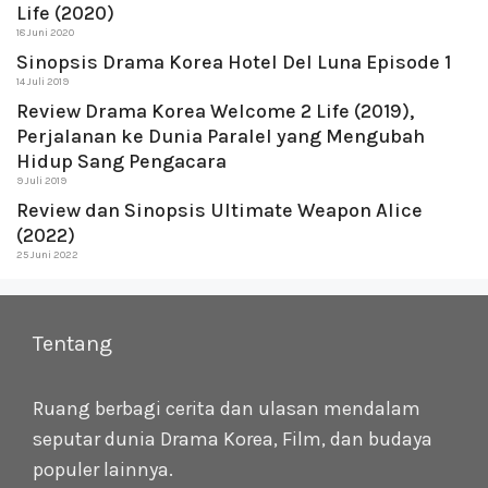
Life (2020)
18 Juni 2020
Sinopsis Drama Korea Hotel Del Luna Episode 1
14 Juli 2019
Review Drama Korea Welcome 2 Life (2019),
Perjalanan ke Dunia Paralel yang Mengubah
Hidup Sang Pengacara
9 Juli 2019
Review dan Sinopsis Ultimate Weapon Alice
(2022)
25 Juni 2022
Tentang
Ruang berbagi cerita dan ulasan mendalam
seputar dunia Drama Korea, Film, dan budaya
populer lainnya.