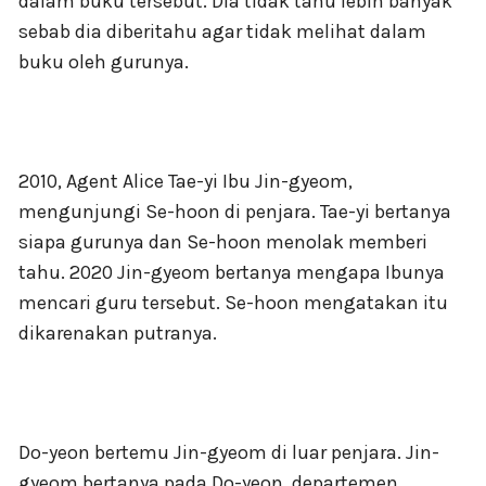
dalam buku tersebut. Dia tidak tahu lebih banyak
sebab dia diberitahu agar tidak melihat dalam
buku oleh gurunya.
2010, Agent Alice Tae-yi Ibu Jin-gyeom,
mengunjungi Se-hoon di penjara. Tae-yi bertanya
siapa gurunya dan Se-hoon menolak memberi
tahu. 2020 Jin-gyeom bertanya mengapa Ibunya
mencari guru tersebut. Se-hoon mengatakan itu
dikarenakan putranya.
Do-yeon bertemu Jin-gyeom di luar penjara. Jin-
gyeom bertanya pada Do-yeon, departemen