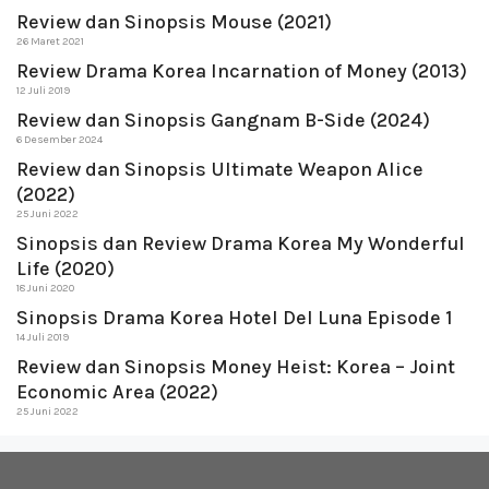
Review dan Sinopsis Mouse (2021)
26 Maret 2021
Review Drama Korea Incarnation of Money (2013)
12 Juli 2019
Review dan Sinopsis Gangnam B-Side (2024)
6 Desember 2024
Review dan Sinopsis Ultimate Weapon Alice
(2022)
25 Juni 2022
Sinopsis dan Review Drama Korea My Wonderful
Life (2020)
18 Juni 2020
Sinopsis Drama Korea Hotel Del Luna Episode 1
14 Juli 2019
Review dan Sinopsis Money Heist: Korea – Joint
Economic Area (2022)
25 Juni 2022