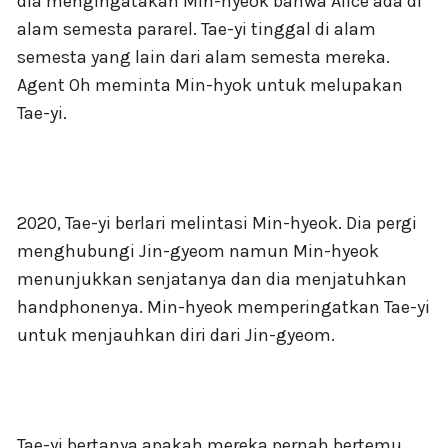
dia mengingatakan Min-hyeok bahwa Alice ada di
alam semesta pararel. Tae-yi tinggal di alam
semesta yang lain dari alam semesta mereka.
Agent Oh meminta Min-hyok untuk melupakan
Tae-yi.
2020, Tae-yi berlari melintasi Min-hyeok. Dia pergi
menghubungi Jin-gyeom namun Min-hyeok
menunjukkan senjatanya dan dia menjatuhkan
handphonenya. Min-hyeok memperingatkan Tae-yi
untuk menjauhkan diri dari Jin-gyeom.
Tae-yi bertanya apakah mereka pernah bertemu