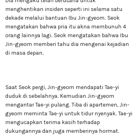
Dia mengaku telah berusaha untuk
menghentikan insiden seperti ini selama satu
dekade melalui bantuan Ibu Jin-gyeom. Seok
mengatakan bahwa pria itu akna membunuh 4
orang lainnya lagi. Seok mengatakan bahwa Ibu
Jin-gyeom memberi tahu dia mengenai kejadian
di masa depan.
Saat Seok pergi, Jin-gyeom mendapati Tae-yi
duduk di sebelahnya. Kemudian Jin-gyeom
mengantar Tae-yi pulang. Tiba di apartemen, Jin-
gyeom meminta Tae-yi untuk tidur nyenyak. Tae-yi
mengucapkan terima kasih terhadap
dukungannya dan juga memberinya hormat.