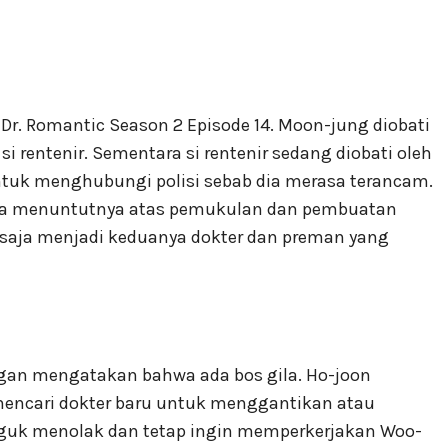
Dr. Romantic Season 2 Episode 14. Moon-jung diobati
i rentenir. Sementara si rentenir sedang diobati oleh
ntuk menghubungi polisi sebab dia merasa terancam.
sa menuntutnya atas pemukulan dan pembuatan
a saja menjadi keduanya dokter dan preman yang
ngan mengatakan bahwa ada bos gila. Ho-joon
ncari dokter baru untuk menggantikan atau
guk menolak dan tetap ingin memperkerjakan Woo-