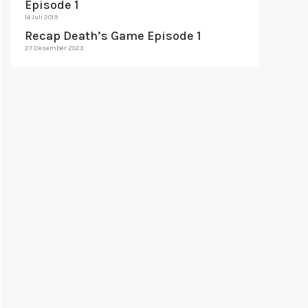
Episode 1
14 Juli 2019
Recap Death’s Game Episode 1
27 Desember 2023