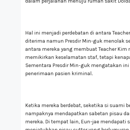
dalam perjalanan menuju rumah sakit Dold
Hal ini menjadi perdebatan di antara Teac
diterima namun Presdir Min-guk menolak seb
antara mereka yang membuat Teacher Kim
memikirkan keselamatan staf, tetapi kena
Sementara Presdir Min-guk mengatakan ini
penerimaan pasien kriminal.
Ketika mereka berdebat, seketika si suam
nampaknya mendapatkan sabetan pisau dari 
mereka. Di tempat lain, Eun-jae mendapati 
menjatuhkan pisau cutter yang berlumuran d