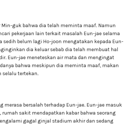
ir Min-guk bahwa dia telah meminta maaf. Namun
ri pekerjaan lain terkait masalah Eun-jae selama
sa sedih belum lagi Ho-joon mengatakan kepada Eun-
nginginkan dia keluar sebab dia telah membuat hal
sdir. Eun-jae meneteskan air mata dan mengingat
adanya bahwa meskipun dia meminta maaf, makan
 selalu tertekan.
yang merasa bersalah terhadap Eun-jae. Eun-jae masuk
, rumah sakit mendapatkan kabar bahwa seorang
galami gagal ginjal stadium akhir dan sedang