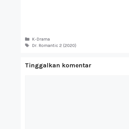
Kategori
K-Drama
Tag
Dr. Romantic 2 (2020)
Tinggalkan komentar
Komentar