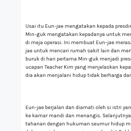
Usai itu Eun-jae mengatakan kepada presd
Min-guk mengatakan kepadanya untuk menca
di meja operasi. Ini membuat Eun-jae mera
jae untuk mencari rumah sakit lain dan me
buruk di hari pertama Min-guk menjadi pre
ucapan Teacher Kim yang menjelaskan kep
dia akan menjalani hidup tidak berharga dan
Eun-jae berjalan dan diamati oleh si istri 
ke kamar mandi dan menangis. Selanjutnya
tahanan dengan hukuman seumur hidup men