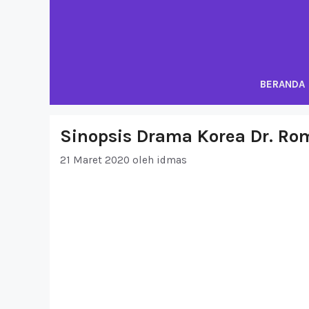
Langsung
ke
isi
BERANDA
Sinopsis Drama Korea Dr. Ro
21 Maret 2020
oleh
idmas