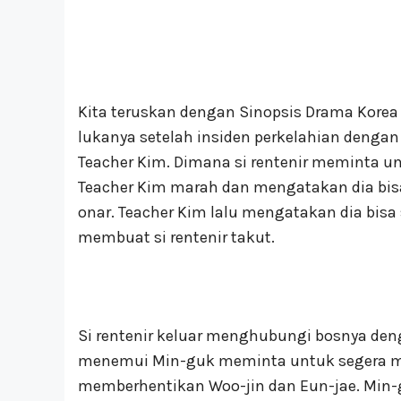
Kita teruskan dengan Sinopsis Drama Korea 
lukanya setelah insiden perkelahian dengan s
Teacher Kim. Dimana si rentenir meminta u
Teacher Kim marah dan mengatakan dia bi
onar. Teacher Kim lalu mengatakan dia bis
membuat si rentenir takut.
Si rentenir keluar menghubungi bosnya de
menemui Min-guk meminta untuk segera me
memberhentikan Woo-jin dan Eun-jae. Min-