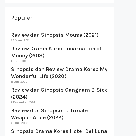
Populer
Review dan Sinopsis Mouse (2021)
26 Maret 2021
Review Drama Korea Incarnation of
Money (2013)
12 Juli 2019
Sinopsis dan Review Drama Korea My
Wonderful Life (2020)
18 Juni 2020
Review dan Sinopsis Gangnam B-Side
(2024)
6 Desember 2024
Review dan Sinopsis Ultimate
Weapon Alice (2022)
25 Juni 2022
Sinopsis Drama Korea Hotel Del Luna