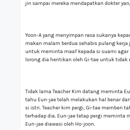
jin sampai mereka mendapatkan dokter yang
Yoon-A yang menyimpan rasa sukanya kepad
makan malam berdua sehabis pulang kerja 
untuk meminta maaf kepada si suami agar lis
lorong dia hentikan oleh Gi-tae untuk tidak
Tidak lama Teacher Kim datang meminta Eu
tahu Eun-jae telah melakukan hal benar dan 
si istri. Teacher kim pergi, Gi-tae memberi
terhadap dia. Eun-jae tetap pergi meminta m
Eun-jae diawasi oleh Ho-joon.