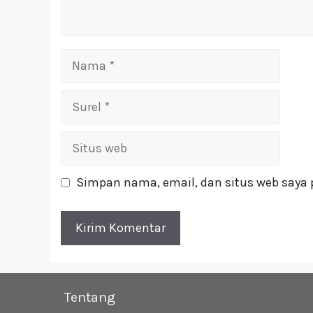
Nama
Surel
Situs
web
Simpan nama, email, dan situs web saya 
Tentang