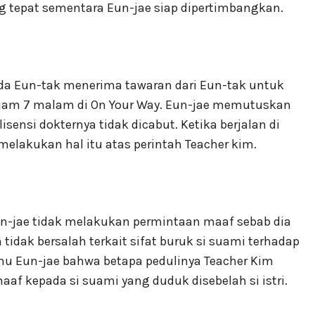
 tepat sementara Eun-jae siap dipertimbangkan.
a Eun-tak menerima tawaran dari Eun-tak untuk
jam 7 malam di On Your Way. Eun-jae memutuskan
ensi dokternya tidak dicabut. Ketika berjalan di
 melakukan hal itu atas perintah Teacher kim.
n-jae tidak melakukan permintaan maaf sebab dia
tidak bersalah terkait sifat buruk si suami terhadap
 tahu Eun-jae bahwa betapa pedulinya Teacher Kim
aaf kepada si suami yang duduk disebelah si istri.