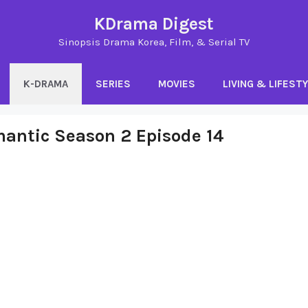
KDrama Digest
Sinopsis Drama Korea, Film, & Serial TV
K-DRAMA
SERIES
MOVIES
LIVING & LIFEST
mantic Season 2 Episode 14