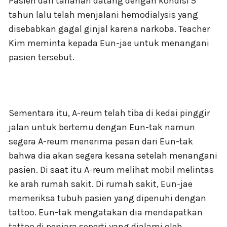
Pasien dari tahanan datang dengan kondisi 5
tahun lalu telah menjalani hemodialysis yang
disebabkan gagal ginjal karena narkoba. Teacher
Kim meminta kepada Eun-jae untuk menangani
pasien tersebut.
Sementara itu, A-reum telah tiba di kedai pinggir
jalan untuk bertemu dengan Eun-tak namun
segera A-reum menerima pesan dari Eun-tak
bahwa dia akan segera kesana setelah menangani
pasien. Di saat itu A-reum melihat mobil melintas
ke arah rumah sakit. Di rumah sakit, Eun-jae
memeriksa tubuh pasien yang dipenuhi dengan
tattoo. Eun-tak mengatakan dia mendapatkan
tattoo di penjara seperti yang dialami oleh