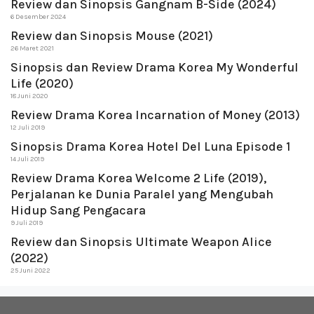
Review dan Sinopsis Gangnam B-Side (2024)
6 Desember 2024
Review dan Sinopsis Mouse (2021)
26 Maret 2021
Sinopsis dan Review Drama Korea My Wonderful
Life (2020)
18 Juni 2020
Review Drama Korea Incarnation of Money (2013)
12 Juli 2019
Sinopsis Drama Korea Hotel Del Luna Episode 1
14 Juli 2019
Review Drama Korea Welcome 2 Life (2019),
Perjalanan ke Dunia Paralel yang Mengubah
Hidup Sang Pengacara
9 Juli 2019
Review dan Sinopsis Ultimate Weapon Alice
(2022)
25 Juni 2022