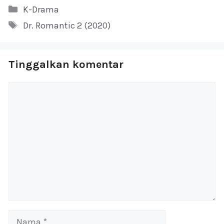
Kategori
K-Drama
Tag
Dr. Romantic 2 (2020)
Tinggalkan komentar
Komentar
Nama