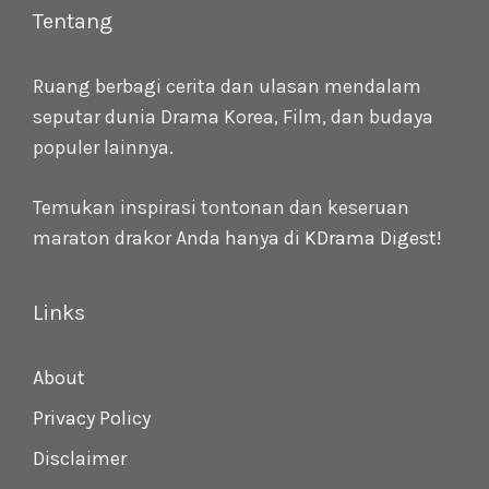
Tentang
Ruang berbagi cerita dan ulasan mendalam
seputar dunia Drama Korea, Film, dan budaya
populer lainnya.
Temukan inspirasi tontonan dan keseruan
maraton drakor Anda hanya di
KDrama Digest
!
Links
About
Privacy Policy
Disclaimer