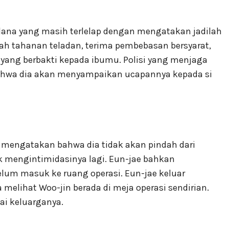
dana yang masih terlelap dengan mengatakan jadilah
lah tahanan teladan, terima pembebasan bersyarat,
 yang berbakti kepada ibumu. Polisi yang menjaga
ahwa dia akan menyampaikan ucapannya kepada si
mengatakan bahwa dia tidak akan pindah dari
mengintimidasinya lagi. Eun-jae bahkan
um masuk ke ruang operasi. Eun-jae keluar
 melihat Woo-jin berada di meja operasi sendirian.
i keluarganya.