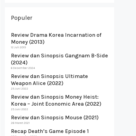
Populer
Review Drama Korea Incarnation of
Money (2013)
12 Juli 2019
Review dan Sinopsis Gangnam B-Side
(2024)
6 Desember 2024
Review dan Sinopsis Ultimate
Weapon Alice (2022)
25 Juni 2022
Review dan Sinopsis Money Heist:
Korea – Joint Economic Area (2022)
25 Juni 2022
Review dan Sinopsis Mouse (2021)
26 Maret 2021
Recap Death’s Game Episode 1