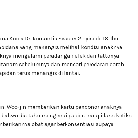
ma Korea Dr. Romantic Season 2 Episode 16. Ibu
pidana yang menangis melihat kondisi anaknya
aknya mengalami peradangan efek dari tattonya
ditanam sebelumnya dan mencari peredaran darah
pidan terus menangis di lantai.
in. Woo-jin memberikan kartu pendonor anaknya
bahwa dia tahu mengenai pasien narapidana ketika
emberikannya obat agar berkonsentrasi supaya