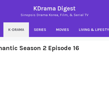
KDrama Digest
Sinopsis Drama Korea, Film, & Serial TV
K-DRAMA
SERIES
MOVIES
LIVING & LIFEST
mantic Season 2 Episode 16