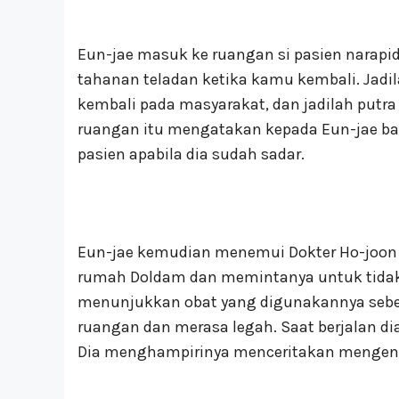
Eun-jae masuk ke ruangan si pasien narapi
tahanan teladan ketika kamu kembali. Jadi
kembali pada masyarakat, dan jadilah putra
ruangan itu mengatakan kepada Eun-jae b
pasien apabila dia sudah sadar.
Eun-jae kemudian menemui Dokter Ho-joon 
rumah Doldam dan memintanya untuk tidak 
menunjukkan obat yang digunakannya sebel
ruangan dan merasa legah. Saat berjalan dia
Dia menghampirinya menceritakan mengena