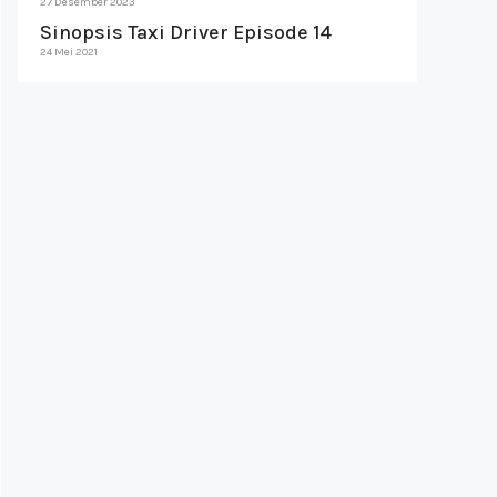
27 Desember 2023
Sinopsis Taxi Driver Episode 14
24 Mei 2021