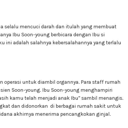
Dia selalu mencuci darah dan itulah yang membuat
anya Ibu Soon-young berbicara dengan Ibu si
ini adalah salahnya kebersalahannya yang terlalu
 operasi untuk diambil organnya. Para staff rumah
sien Soon-young. Ibu Soon-young menghampiri
ih kamu telah menjadi anak Ibu” sambil menangis.
ngkat dan didonorkan
di berbagai rumah sakit untuk
idana akhirnya menerima pencangkokan ginjal.