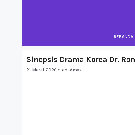
Langsung
ke
isi
BERANDA
Sinopsis Drama Korea Dr. Ro
21 Maret 2020
oleh
idmas