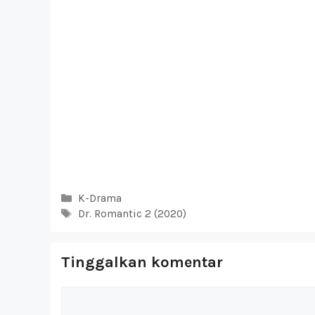
Kategori
K-Drama
Tag
Dr. Romantic 2 (2020)
Tinggalkan komentar
Komentar