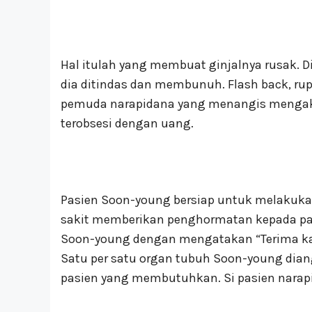
Hal itulah yang membuat ginjalnya rusak. 
dia ditindas dan membunuh. Flash back, rup
pemuda narapidana yang menangis mengaku 
terobsesi dengan uang.
Pasien Soon-young bersiap untuk melakukan
sakit memberikan penghormatan kepada pa
Soon-young dengan mengatakan “Terima kas
Satu per satu organ tubuh Soon-young dia
pasien yang membutuhkan. Si pasien narap