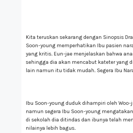
Kita teruskan sekarang dengan Sinopsis Dra
Soon-young memperhatikan Ibu pasien nara
yang kritis. Eun-jae menjelaskan bahwa an
sehingga dia akan mencabut kateter yang 
lain namun itu tidak mudah. Segera Ibu Nara
Ibu Soon-young duduk dihampiri oleh Woo-j
namun segera Ibu Soon-young mengatakan 
di sekolah dia ditindas dan ibunya telah m
nilainya lebih bagus.