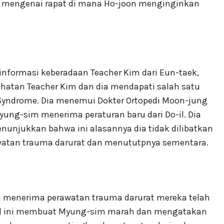
e mengenai rapat di mana Ho-joon menginginkan
informasi keberadaan Teacher Kim dari Eun-taek,
hatan Teacher Kim dan dia mendapati salah satu
 Syndrome. Dia menemui Dokter Ortopedi Moon-jung
ung-sim menerima peraturan baru dari Do-il. Dia
unjukkan bahwa ini alasannya dia tidak dilibatkan
watan trauma darurat dan menututpnya sementara.
 menerima perawatan trauma darurat mereka telah
Hal ini membuat Myung-sim marah dan mengatakan