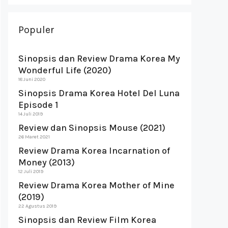
Populer
Sinopsis dan Review Drama Korea My
Wonderful Life (2020)
18 Juni 2020
Sinopsis Drama Korea Hotel Del Luna
Episode 1
14 Juli 2019
Review dan Sinopsis Mouse (2021)
26 Maret 2021
Review Drama Korea Incarnation of
Money (2013)
12 Juli 2019
Review Drama Korea Mother of Mine
(2019)
22 Agustus 2019
Sinopsis dan Review Film Korea