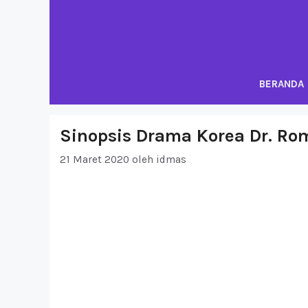
Langsung
ke
isi
BERANDA
Sinopsis Drama Korea Dr. Ro
21 Maret 2020
oleh
idmas