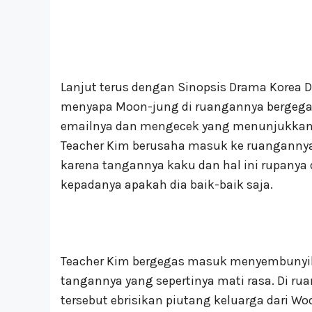
Lanjut terus dengan Sinopsis Drama Korea D
menyapa Moon-jung di ruangannya bergegas
emailnya dan mengecek yang menunjukkan t
Teacher Kim berusaha masuk ke ruanganny
karena tangannya kaku dan hal ini rupanya d
kepadanya apakah dia baik-baik saja.
Teacher Kim bergegas masuk menyembunyik
tangannya yang sepertinya mati rasa. Di rua
tersebut ebrisikan piutang keluarga dari W