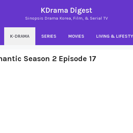
KDrama Digest
Sinopsis Drama Korea, Film, & Serial TV
K-DRAMA
SERIES
MOVIES
LIVING & LIFEST
mantic Season 2 Episode 17