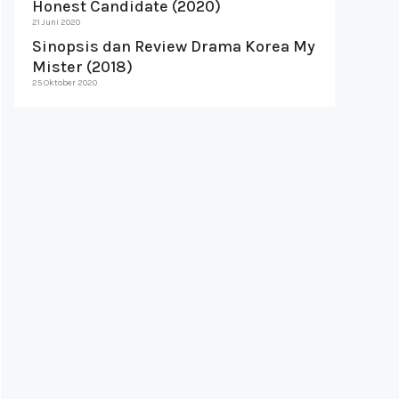
Honest Candidate (2020)
21 Juni 2020
Sinopsis dan Review Drama Korea My
Mister (2018)
25 Oktober 2020