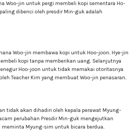
a Woo-jin untuk pergi membeli kopi sementara Ho-
aling dibenci oleh presdir Min-guk adalah
imana Woo-jin membawa kopi untuk Hoo-joon. Hye-jin
embeli kopi tanpa memberikan uang. Selanjutnya
 menegur Hoo-joon untuk tidak memakai otoritasnya
ri oleh Teacher Kim yang membuat Woo-jin penasaran.
n tidak akan dihadiri oleh kepala perawat Myung-
acam perubahan Presdir Min-guk mengejutkan
il meminta Myung-sim untuk bicara berdua.