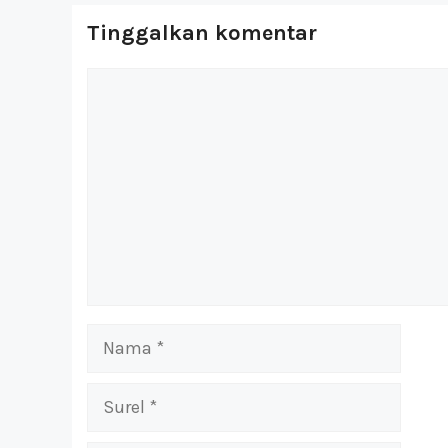
Tinggalkan komentar
Komentar
Nama
Surel