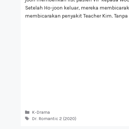
Setelah Ho-joon keluar, mereka membicar
membicarakan penyakit Teacher Kim. Tanpa d
Kategori
K-Drama
Tag
Dr. Romantic 2 (2020)