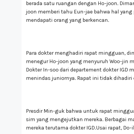
berada satu ruangan dengan Ho-joon. Diman
joon memberi tahu Eun-jae bahwa hal yang p
mendapati orang yang berkencan.
Para dokter menghadiri rapat mingguan, d
menegur Ho-joon yang menyuruh Woo-jin m
Dokter In-soo dari departement dokter IGD
menindas juniornya. Rapat ini tidak dihadi
Presdir Min-guk bahwa untuk rapat minggua
sim yang mengejutkan mereka. Berbagai m
mereka terutama dokter IGD.Usai rapat, Do-