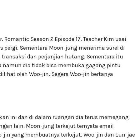
r. Romantic Season 2 Episode 17. Teacher Kim usai
 pergi. Sementara Moon-jung menerima surel di
ransaksi dan perjanjian hutang. Sementara itu
a namun dia tidak bisa membuka gagang pintu
ilihat oleh Woo-jin. Segera Woo-jin bertanya
an ini dan di dalam ruangan dia terus memegang
ngan lain, Moon-jung terkejut ternyata email
oo-jin yang membuatnya terkejut. Woo-jin dan Eun-jae