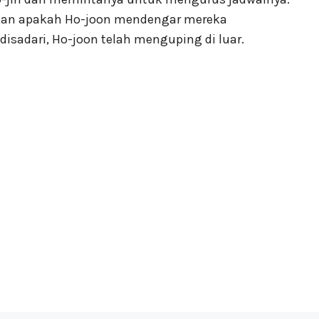
akan apakah Ho-joon mendengar mereka
isadari, Ho-joon telah menguping di luar.