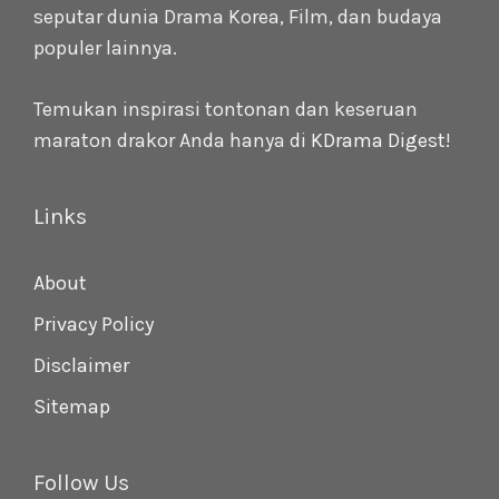
seputar dunia Drama Korea, Film, dan budaya
populer lainnya.
Temukan inspirasi tontonan dan keseruan
maraton drakor Anda hanya di
KDrama Digest
!
Links
About
Privacy Policy
Disclaimer
Sitemap
Follow Us