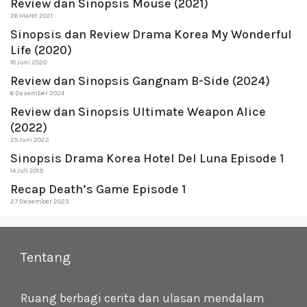
Review dan Sinopsis Mouse (2021)
26 Maret 2021
Sinopsis dan Review Drama Korea My Wonderful
Life (2020)
18 Juni 2020
Review dan Sinopsis Gangnam B-Side (2024)
6 Desember 2024
Review dan Sinopsis Ultimate Weapon Alice
(2022)
25 Juni 2022
Sinopsis Drama Korea Hotel Del Luna Episode 1
14 Juli 2019
Recap Death’s Game Episode 1
27 Desember 2023
Tentang
Ruang berbagi cerita dan ulasan mendalam