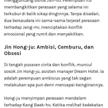
mengguncang dunia Jun-ho. Perempuan itu
membangkitkan perasaan yang selama ini
terkubur di balik sikap dinginnya. Tanpa disadari,
dua bersaudara ini sama-sama terjerat perasaan
terhadap Jang-mi, menciptakan konflik
emosional yang rumit dan menyakitkan.
Jin Hong-ju: Ambisi, Cemburu, dan
Obsesi
Di tengah pusaran cinta dan konflik, muncul
sosok Jin Hong-ju, asisten manajer Dream Hotel. Ia
adalah perempuan ambisius yang tak segan
melakukan apa pun demi mencapai keinginannya.
Hong-ju menyimpan perasaan mendalam
terhadap Kang Baek-ho. Ketika melihat kedekatan