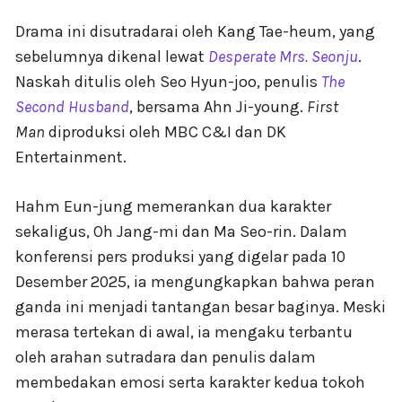
Drama ini disutradarai oleh Kang Tae-heum, yang
sebelumnya dikenal lewat
Desperate Mrs. Seonju
.
Naskah ditulis oleh Seo Hyun-joo, penulis
The
Second Husband
, bersama Ahn Ji-young.
First
Man
diproduksi oleh MBC C&I dan DK
Entertainment.
Hahm Eun-jung memerankan dua karakter
sekaligus, Oh Jang-mi dan Ma Seo-rin. Dalam
konferensi pers produksi yang digelar pada 10
Desember 2025, ia mengungkapkan bahwa peran
ganda ini menjadi tantangan besar baginya. Meski
merasa tertekan di awal, ia mengaku terbantu
oleh arahan sutradara dan penulis dalam
membedakan emosi serta karakter kedua tokoh