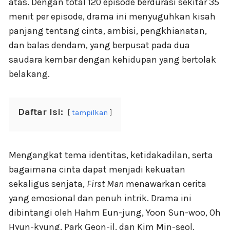
atas. Dengan total 120 episode berdurasi sekitar 35
menit per episode, drama ini menyuguhkan kisah
panjang tentang cinta, ambisi, pengkhianatan,
dan balas dendam, yang berpusat pada dua
saudara kembar dengan kehidupan yang bertolak
belakang.
Daftar Isi:
tampilkan
Mengangkat tema identitas, ketidakadilan, serta
bagaimana cinta dapat menjadi kekuatan
sekaligus senjata,
First Man
menawarkan cerita
yang emosional dan penuh intrik. Drama ini
dibintangi oleh Hahm Eun-jung, Yoon Sun-woo, Oh
Hyun-kyung, Park Geon-il, dan Kim Min-seol,