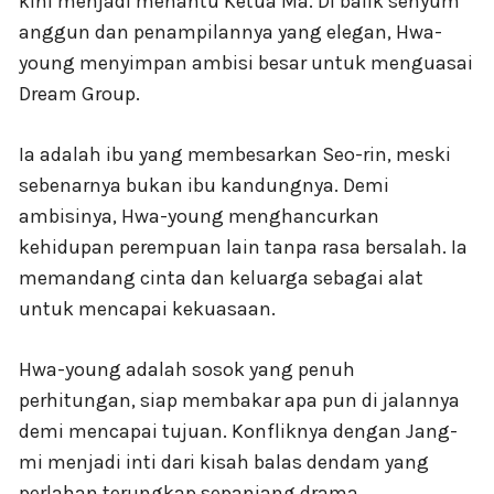
kini menjadi menantu Ketua Ma. Di balik senyum
anggun dan penampilannya yang elegan, Hwa-
young menyimpan ambisi besar untuk menguasai
Dream Group.
Ia adalah ibu yang membesarkan Seo-rin, meski
sebenarnya bukan ibu kandungnya. Demi
ambisinya, Hwa-young menghancurkan
kehidupan perempuan lain tanpa rasa bersalah. Ia
memandang cinta dan keluarga sebagai alat
untuk mencapai kekuasaan.
Hwa-young adalah sosok yang penuh
perhitungan, siap membakar apa pun di jalannya
demi mencapai tujuan. Konfliknya dengan Jang-
mi menjadi inti dari kisah balas dendam yang
perlahan terungkap sepanjang drama.