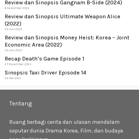
Review dan Sinopsis Gangnam B-Side (2024)
6 Desember 2024
Review dan Sinopsis Ultimate Weapon Alice
(2022)
25 Juni 2022
Review dan Sinopsis Money Heist: Korea – Joint
Economic Area (2022)
25 Juni 2022
Recap Death’s Game Episode 1
27 Desember 2023
Sinopsis Taxi Driver Episode 14
24 Mei 2021
Tentang
Ruang berbagi cerita dan ulasan mendalam
seputar dunia Drama Korea, Film, dan budaya