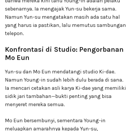
bahwa mereka kini tahu Young-in adalah pelaku
sebenarnya. Ia mengajak Yun-su bekerja sama.
Namun Yun-su mengatakan masih ada satu hal
yang harus ia pastikan, lalu memutus sambungan
telepon.
Konfrontasi di Studio: Pengorbanan
Mo Eun
Yun-su dan Mo Eun mendatangi studio Ki-dae.
Namun Young-in sudah lebih dulu berada di sana.
Ia mencari cetakan asli karya Ki-dae yang memiliki
sidik jari tambahan—bukti penting yang bisa
menyeret mereka semua.
Mo Eun bersembunyi, sementara Young-in
meluapkan amarahnya kepada Yun-su,