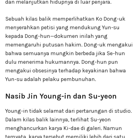
dan melanjutkan hidupnya di luar penjara.
Sebuah kilas balik memperlihatkan Ko Dong-uk
menyerahkan petisi yang mendukung Yun-su
kepada Dong-hun—dokumen inilah yang
memengaruhi putusan hakim. Dong-uk mengakui
bahwa semuanya mungkin berbeda jika Se-hun
dulu menerima hukumannya. Dong-hun pun
mengakui obsesinya terhadap keyakinan bahwa
Yun-su adalah pelaku pembunuhan.
Nasib Jin Young-in dan Su-yeon
Young-in tidak selamat dari pertarungan di studio.
Dalam kilas balik lainnya, terlihat Su-yeon
menghancurkan karya Ki-dae di galeri. Namun
ternyata, karya tersebut memiliki lebih dari satu