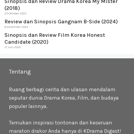
Sinopsis dan Review Drama Korea My Mister
(2018)
25 Oktober 2020
Review dan Sinopsis Gangnam B-Side (2024)
6 Desember 2024
Sinopsis dan Review Film Korea Honest
Candidate (2020)
21 Juni 2020
Tentang
Ruang berbagi cerita dan ulasan mendalam
seputar dunia Drama Korea, Film, dan budaya
populer lainnya.
Temukan inspirasi tontonan dan keseruan
maraton drakor Anda hanya di
KDrama Digest
!