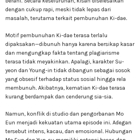
berani. Secara keseluruhan, kisah diselesaikan
dengan cukup rapi, meski tidak lepas dari
masalah, terutama terkait pembunuhan Ki-dae.
Motif pembunuhan Ki-dae terasa terlalu
dipaksakan—dibunuh hanya karena bersikap kasar
dan mengungkap fakta tentang plagiarisme
terasa tidak meyakinkan. Apalagi, karakter Su-
yeon dan Young-in tidak dibangun sebagai sosok
yang obsesif terhadap status sosial hingga rela
membunuh. Akibatnya, kematian Ki-dae terasa
kurang berdampak dan cenderung sia-sia.
Namun, konflik di studio dan pengorbanan Mo
Eun menjadi kekuatan utama episode ini. Adegan
tersebut intens, kacau, dan emosional. Hubungan
Mo Eun dan Yun-su memiliki potensi besar, dan