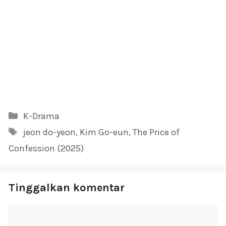
Kategori
K-Drama
Tag
jeon do-yeon
,
Kim Go-eun
,
The Price of
Confession (2025)
Tinggalkan komentar
Komentar