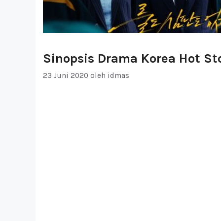
Sinopsis Drama Korea Hot St
23 Juni 2020
oleh
idmas