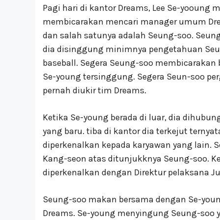
Pagi hari di kantor Dreams, Lee Se-yooun
membicarakan mencari manager umum Drea
dan salah satunya adalah Seung-soo. Seu
dia disinggung minimnya pengetahuan Seu
baseball. Segera Seung-soo membicaraka
Se-young tersinggung. Segera Seun-soo per
pernah diukir tim Dreams.
Ketika Se-young berada di luar, dia dihu
yang baru. tiba di kantor dia terkejut ter
diperkenalkan kepada karyawan yang lain.
Kang-seon atas ditunjukknya Seung-soo.
diperkenalkan dengan Direktur pelaksana J
Seung-soo makan bersama dengan Se-young 
Dreams. Se-young menyingung Seung-soo y