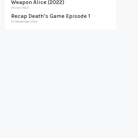
Weapon Alice (2022)
25 Juni 2022
Recap Death’s Game Episode 1
27 Desember 2023