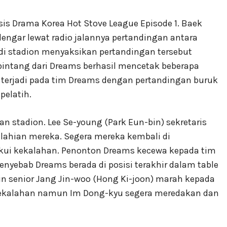
psis Drama Korea Hot Stove League Episode 1. Baek
ngar lewat radio jalannya pertandingan antara
 di stadion menyaksikan pertandingan tersebut
intang dari Dreams berhasil mencetak beberapa
terjadi pada tim Dreams dengan pertandingan buruk
pelatih.
 stadion. Lee Se-young (Park Eun-bin) sekretaris
lahian mereka. Segera mereka kembali di
kui kekalahan. Penonton Dreams kecewa kepada tim
enyebab Dreams berada di posisi terakhir dalam table
ain senior Jang Jin-woo (Hong Ki-joon) marah kepada
kekalahan namun Im Dong-kyu segera meredakan dan