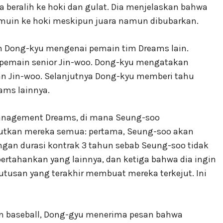
a beralih ke hoki dan gulat. Dia menjelaskan bahwa
muin ke hoki meskipun juara namun dibubarkan.
m Dong-kyu mengenai pemain tim Dreams lain.
emain senior Jin-woo. Dong-kyu mengatakan
n Jin-woo. Selanjutnya Dong-kyu memberi tahu
ms lainnya.
anagement Dreams, di mana Seung-soo
tkan mereka semua: pertama, Seung-soo akan
ngan durasi kontrak 3 tahun sebab Seung-soo tidak
ertahankan yang lainnya, dan ketiga bahwa dia ingin
tusan yang terakhir membuat mereka terkejut. Ini
in baseball, Dong-gyu menerima pesan bahwa