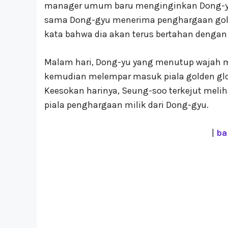
manager umum baru menginginkan Dong-yu 
sama Dong-gyu menerima penghargaan gold
kata bahwa dia akan terus bertahan dengan
Malam hari, Dong-yu yang menutup wajah 
kemudian melempar masuk piala golden glo
Keesokan harinya, Seung-soo terkejut mel
piala penghargaan milik dari Dong-gyu.
|
ba