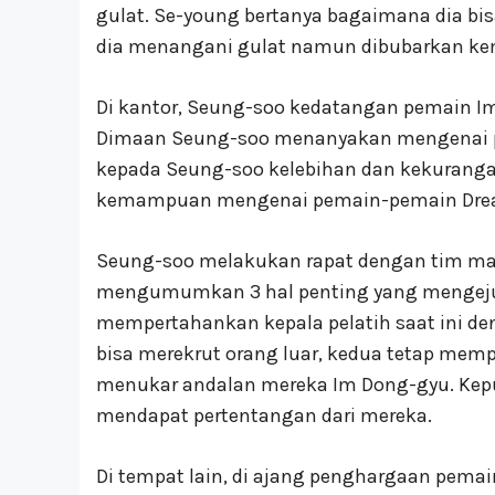
gulat. Se-young bertanya bagaimana dia bis
dia menangani gulat namun dibubarkan ke
Di kantor, Seung-soo kedatangan pemain I
Dimaan Seung-soo menanyakan mengenai p
kepada Seung-soo kelebihan dan kekuranga
kemampuan mengenai pemain-pemain Drea
Seung-soo melakukan rapat dengan tim m
mengumumkan 3 hal penting yang mengeju
mempertahankan kepala pelatih saat ini de
bisa merekrut orang luar, kedua tetap memp
menukar andalan mereka Im Dong-gyu. Kepu
mendapat pertentangan dari mereka.
Di tempat lain, di ajang penghargaan pema