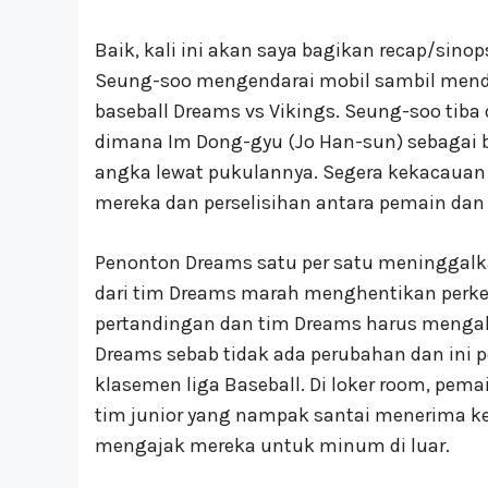
Baik, kali ini akan saya bagikan recap/sino
Seung-soo mengendarai mobil sambil mende
baseball Dreams vs Vikings. Seung-soo tiba
dimana Im Dong-gyu (Jo Han-sun) sebagai b
angka lewat pukulannya. Segera kekacauan 
mereka dan perselisihan antara pemain dan 
Penonton Dreams satu per satu meninggalkan
dari tim Dreams marah menghentikan perke
pertandingan dan tim Dreams harus menga
Dreams sebab tidak ada perubahan dan ini p
klasemen liga Baseball. Di loker room, pem
tim junior yang nampak santai menerima 
mengajak mereka untuk minum di luar.