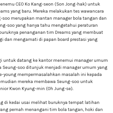
g menemu CEO Ko Kang-seon (Son Jong-hak) untuk
ms yang baru. Mereka melakukan tes wawancara
ng-soo merupakan mantan manager bola tangan dan
ng-soo yang hanya tahu mengetahui peraturan
n buruknya penanganan tim Dreams yang membuat
gi dan mengamati di papan board prestasi yang
bungi untuk datang ke kantor menemui manager umum
nyata Seung-soo ditunjuk menjadi manager umum yang
 Se-young mempermasalahkan masalah ini kepada
 Kemudian mereka membawa Seung-soo untuk
unior Kwon Kyung-min (Oh Jung-se).
di kedai usai melihat buruknya tempat latihan
ang pernah menangani tim bola tangan, hoki dan