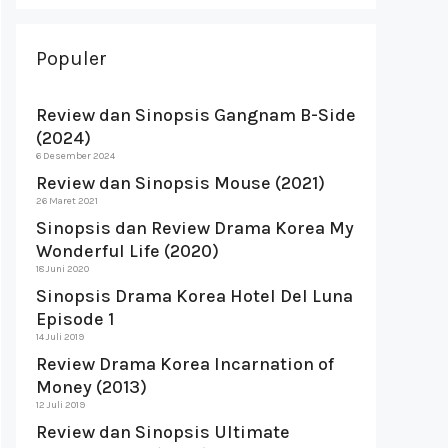
Populer
Review dan Sinopsis Gangnam B-Side
(2024)
6 Desember 2024
Review dan Sinopsis Mouse (2021)
26 Maret 2021
Sinopsis dan Review Drama Korea My
Wonderful Life (2020)
18 Juni 2020
Sinopsis Drama Korea Hotel Del Luna
Episode 1
14 Juli 2019
Review Drama Korea Incarnation of
Money (2013)
12 Juli 2019
Review dan Sinopsis Ultimate