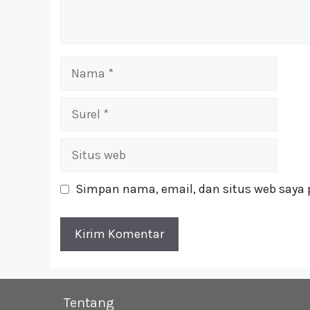
Nama
Surel
Situs
web
Simpan nama, email, dan situs web saya 
Tentang