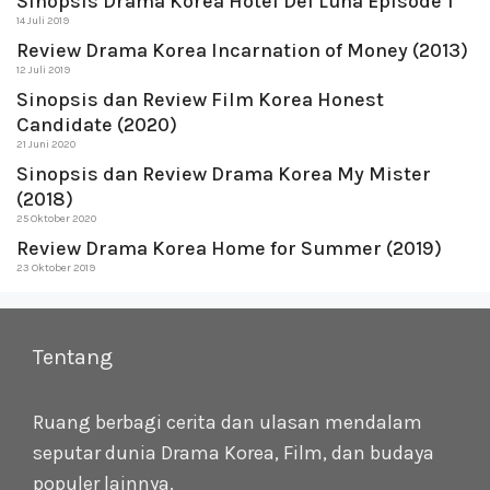
Sinopsis Drama Korea Hotel Del Luna Episode 1
14 Juli 2019
Review Drama Korea Incarnation of Money (2013)
12 Juli 2019
Sinopsis dan Review Film Korea Honest
Candidate (2020)
21 Juni 2020
Sinopsis dan Review Drama Korea My Mister
(2018)
25 Oktober 2020
Review Drama Korea Home for Summer (2019)
23 Oktober 2019
Tentang
Ruang berbagi cerita dan ulasan mendalam
seputar dunia Drama Korea, Film, dan budaya
populer lainnya.