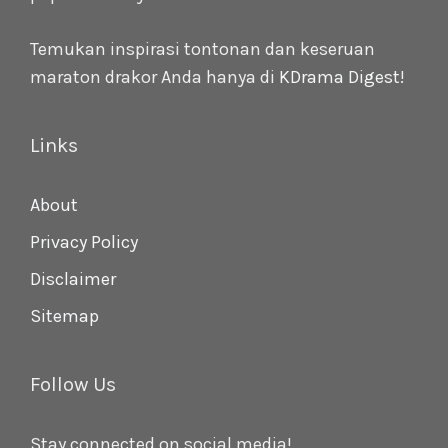
Temukan inspirasi tontonan dan keseruan
maraton drakor Anda hanya di
KDrama Digest
!
Links
About
Privacy Policy
Disclaimer
Sitemap
Follow Us
Stay connected on social media!