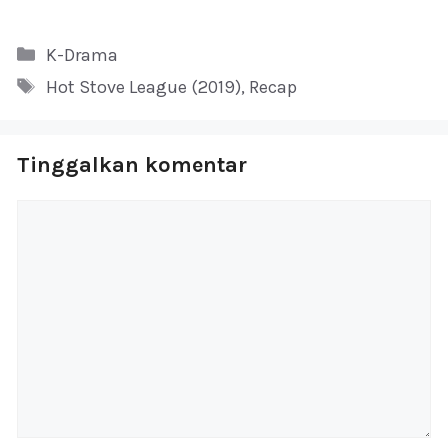
Kategori
K-Drama
Tag
Hot Stove League (2019)
,
Recap
Tinggalkan komentar
Komentar