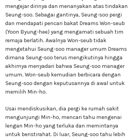
mengejar dirinya dan menanyakan atas tindakan
Seung-soo. Sebagai gantinya, Seung-soo pergi
dan mendapati pencari bakat Dreams Won-seub
(Yoon Byung-hee) yang mengamati sebuah tim
remaja berlatih. Awalnya Won-seub tidak
mengetahui Seung-soo manager umum Dreams
dimana Seung-soo terus mengikutinya hingga
akhirnya menyadari bahwa Seung-soo manager
umum. Won-seub kemudian berbicara dengan
Seung-soo dengan keputusannya di awal untuk
memilih Min-ho.
Usai mendiskusikan, dia pergi ke rumah sakit
mengunjungi Min-ho, mencari tahu mengenai
lengan Min-ho yang terluka dan memintanya
untuk beristirahat. Di luar, Seung-soo tahu lebih