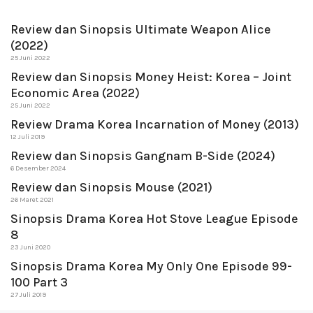
Review dan Sinopsis Ultimate Weapon Alice
(2022)
25 Juni 2022
Review dan Sinopsis Money Heist: Korea – Joint
Economic Area (2022)
25 Juni 2022
Review Drama Korea Incarnation of Money (2013)
12 Juli 2019
Review dan Sinopsis Gangnam B-Side (2024)
6 Desember 2024
Review dan Sinopsis Mouse (2021)
26 Maret 2021
Sinopsis Drama Korea Hot Stove League Episode
8
23 Juni 2020
Sinopsis Drama Korea My Only One Episode 99-
100 Part 3
27 Juli 2019