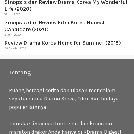
Sinopsis dan Review Drama Korea My Wonderful
Life (2020)
18 Juni 2020
Sinopsis dan Review Film Korea Honest
Candidate (2020)
21 Juni 2020
Review Drama Korea Home for Summer (2019)
23 Oktober 2019
Tentang
Ruang berbagi cerita dan ulasan mendalam
seputar dunia Drama Korea, Film, dan budaya
populer lainnya.
Temukan inspirasi tontonan dan keseruan
maraton drakor Anda hanya di
KDrama Digest
!