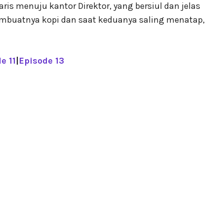
is menuju kantor Direktor, yang bersiul dan jelas
uatnya kopi dan saat keduanya saling menatap,
e 11
|
Episode 13