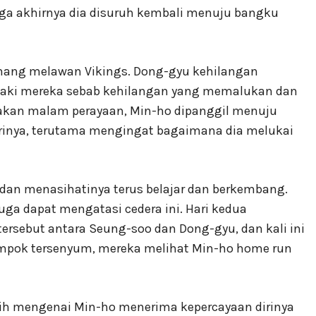
ga akhirnya dia disuruh kembali menuju bangku
nang melawan Vikings. Dong-gyu kehilangan
iaki mereka sebab kehilangan yang memalukan dan
makan malam perayaan, Min-ho dipanggil menuju
rinya, terutama mengingat bagaimana dia melukai
dan menasihatinya terus belajar dan berkembang.
ga dapat mengatasi cedera ini. Hari kedua
ersebut antara Seung-soo dan Dong-gyu, dan kali ini
mpok tersenyum, mereka melihat Min-ho home run
ih mengenai Min-ho menerima kepercayaan dirinya