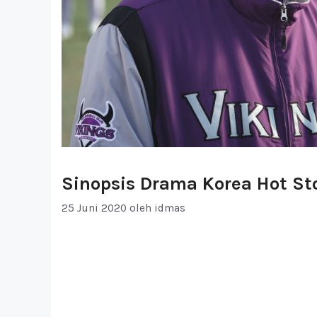
Sinopsis Drama Korea Hot St
25 Juni 2020
oleh
idmas