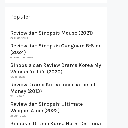
Populer
Review dan Sinopsis Mouse (2021)
26 Maret 2021
Review dan Sinopsis Gangnam B-Side
(2024)
6 Desember 2024
Sinopsis dan Review Drama Korea My
Wonderful Life (2020)
18 Juni 2020
Review Drama Korea Incarnation of
Money (2013)
12 Juli 2019
Review dan Sinopsis Ultimate
Weapon Alice (2022)
25 Juni 2022
Sinopsis Drama Korea Hotel Del Luna