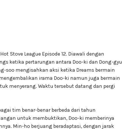
Hot Stove League Episode 12. Diawali dengan
ings ketika pertarungan antara Doo-ki dan Dong-gyu
ung-soo mengisahkan aksi ketika Dreams bermain
, mengembalikan irama Doo-ki namun juga bermain
uk menyerang. Waktu tersebut datang dan pergi
bagai tim benar-benar berbeda dari tahun
adangan untuk membuktikan, Doo-ki memberinya
nya. Min-ho berjuang beradaptasi, dengan jarak