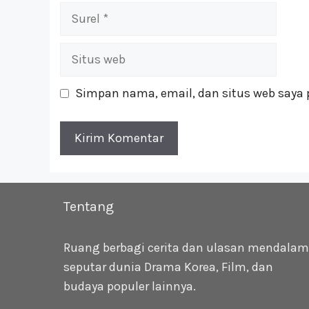
Surel
Situs
web
Simpan nama, email, dan situs web saya 
Tentang
Ruang berbagi cerita dan ulasan mendalam
seputar dunia Drama Korea, Film, dan
budaya populer lainnya.