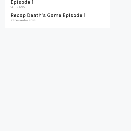
Episode 1
14 Juli 2019
Recap Death’s Game Episode 1
27 Desember 2023