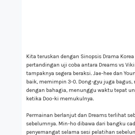
Kita teruskan dengan Sinopsis Drama Korea 
pertandingan uji coba antara Dreams vs Vik
tampaknya segera beraksi. Jae-hee dan Yo
baik, memimpin 3-0. Dong-gyu juga bagus
dengan bahagia, menunggu waktu tepat unt
ketika Doo-ki memukulnya.
Permainan berlanjut dan Dreams terlihat se
sebelumnya. Min-ho dibawa dari bangku c
penyemangat selama sesi pelatihan sebelum