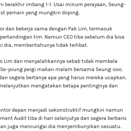
ini berakhir imbang 1-1. Usai minum perayaan, Seung-
ist pemain yang mungkin doping.
tor dan bekerja sama dengan Pak Lim, termasuk
pertandingan tim. Namun CEO tiba sebelum dia bisa
dia, memberitahunya tidak terlibat.
ss Lim dan menyalahkannya sebab tidak membela
dan Se-young pergi makan malam bersama Seung-soo.
dan segera bertanya apa yang harus mereka ucapkan.
 melanjutkan mengatakan betapa pentingnya dan
kantor depan menjadi sekonstruktif mungkin namun
ment Audit tiba di hari selanjutya dan segera berbaris
an juga mencurigai dia menyembunyikan sesuatu.