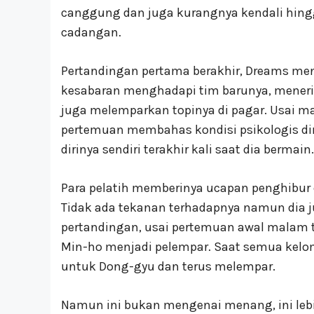
canggung dan juga kurangnya kendali hing
cadangan.
Pertandingan pertama berakhir, Dreams me
kesabaran menghadapi tim barunya, mener
juga melemparkan topinya di pagar. Usai 
pertemuan membahas kondisi psikologis di
dirinya sendiri terakhir kali saat dia bermain.
Para pelatih memberinya ucapan penghibur 
Tidak ada tekanan terhadapnya namun dia ju
pertandingan, usai pertemuan awal malam t
Min-ho menjadi pelempar. Saat semua kelo
untuk Dong-gyu dan terus melempar.
Namun ini bukan mengenai menang, ini leb