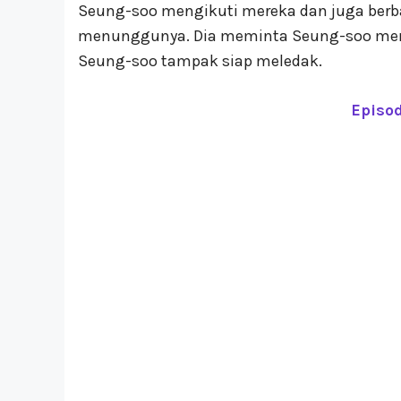
Seung-soo mengikuti mereka dan juga berbar
menunggunya. Dia meminta Seung-soo memb
Seung-soo tampak siap meledak.
Episod