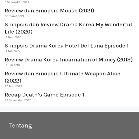
6 Desember 2024
Review dan Sinopsis Mouse (2021)
26 Maret 2021
Sinopsis dan Review Drama Korea My Wonderful
Life (2020)
18 Juni 2020
Sinopsis Drama Korea Hotel Del Luna Episode 1
14 Juli 2019
Review Drama Korea Incarnation of Money (2013)
12 Juli 2019
Review dan Sinopsis Ultimate Weapon Alice
(2022)
25 Juni 2022
Recap Death’s Game Episode 1
27 Desember 2023
Tentang