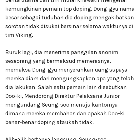
berita utama dan tim mulai khawatir mengenai
kemungkinan pemain top doping. Dong-gyu nama
besar sebagai tuduhan dia doping mengakibatkan
sorotan tidak disukai bersinar selama waktunya di
tim Viking.
Buruk lagi, dia menerima panggilan anonim
seseorang yang bermaksud memerasnya,
memaksa Dong-gyu menyerahkan uang supaya
mereka diam dari mengungkapkan apa yang telah
dia lakukan. Salah satu pemain lain disebutkan
Doo-ki, Mendorong Direktur Pelaksana Junior
mengundang Seung-soo menuju kantornya
dimana mereka membahas dan apakah Doo-ki
benar-benar doping ataukah tidak.
Alih-alih bertanya langsung, Seung-soo