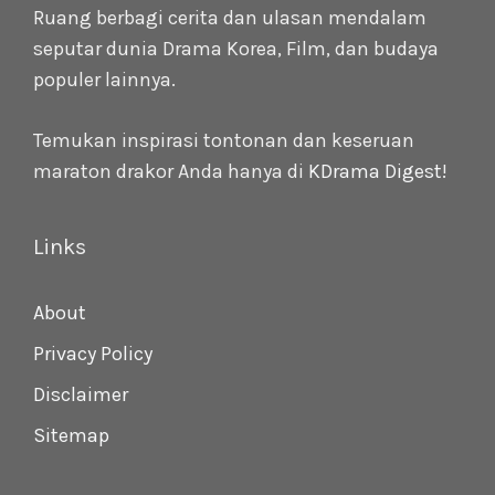
Ruang berbagi cerita dan ulasan mendalam
seputar dunia Drama Korea, Film, dan budaya
populer lainnya.
Temukan inspirasi tontonan dan keseruan
maraton drakor Anda hanya di
KDrama Digest
!
Links
About
Privacy Policy
Disclaimer
Sitemap