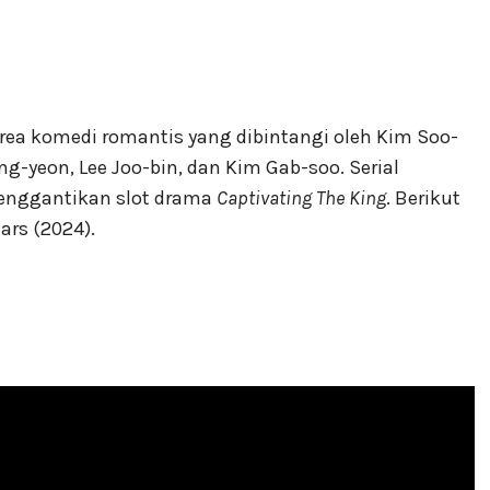
rea komedi romantis yang dibintangi oleh Kim Soo-
g-yeon, Lee Joo-bin, dan Kim Gab-soo. Serial
menggantikan slot drama
Captivating The King
. Berikut
ars (2024).