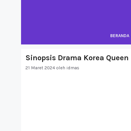
Langsung
ke
isi
BERANDA
Sinopsis Drama Korea Queen 
21 Maret 2024
oleh
idmas