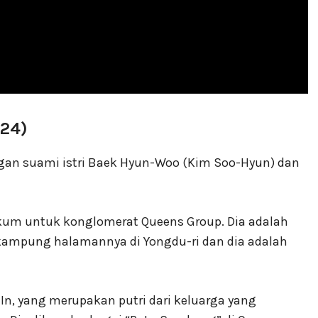
024)
angan suami istri Baek Hyun-Woo (Kim Soo-Hyun) dan
ukum untuk konglomerat Queens Group. Dia adalah
a kampung halamannya di Yongdu-ri dan dia adalah
, yang merupakan putri dari keluarga yang