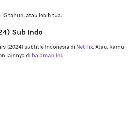
 15 tahun, atau lebih tua.
24) Sub Indo
s (2024) subtitle Indonesia di
Netflix
. Atau, kamu
n lainnya di
halaman ini
.