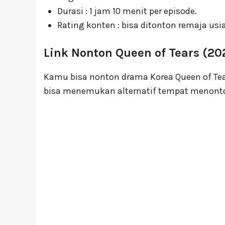
Durasi : 1 jam 10 menit per episode.
Rating konten : bisa ditonton remaja usia
Link Nonton Queen of Tears (20
Kamu bisa nonton drama Korea Queen of Tear
bisa menemukan alternatif tempat menonto