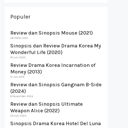
Populer
Review dan Sinopsis Mouse (2021)
26 Maret 2021
Sinopsis dan Review Drama Korea My
Wonderful Life (2020)
18 Juni 2020
Review Drama Korea Incarnation of
Money (2013)
12 Juli 2019
Review dan Sinopsis Gangnam B-Side
(2024)
6 Desember 2024
Review dan Sinopsis Ultimate
Weapon Alice (2022)
25 Juni 2022
Sinopsis Drama Korea Hotel Del Luna