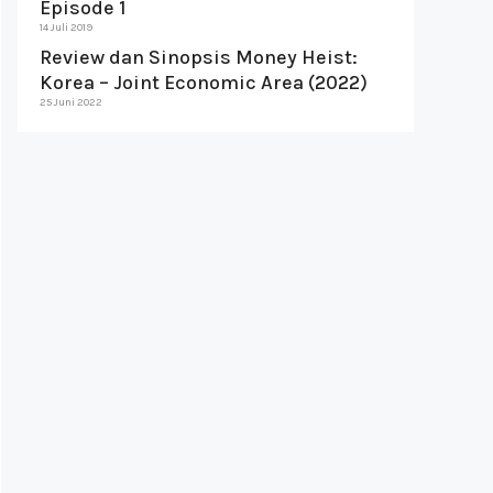
Episode 1
14 Juli 2019
Review dan Sinopsis Money Heist:
Korea – Joint Economic Area (2022)
25 Juni 2022