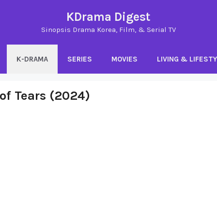
KDrama Digest
Sinopsis Drama Korea, Film, & Serial TV
K-DRAMA
SERIES
MOVIES
LIVING & LIFEST
of Tears (2024)