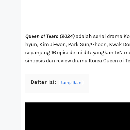
Queen of Tears (2024)
adalah serial drama Ko
hyun, Kim Ji-won, Park Sung-hoon, Kwak Don
sepanjang 16 episode ini ditayangkan tvN 
sinopsis dan review drama Korea Queen of Te
Daftar Isi:
tampilkan