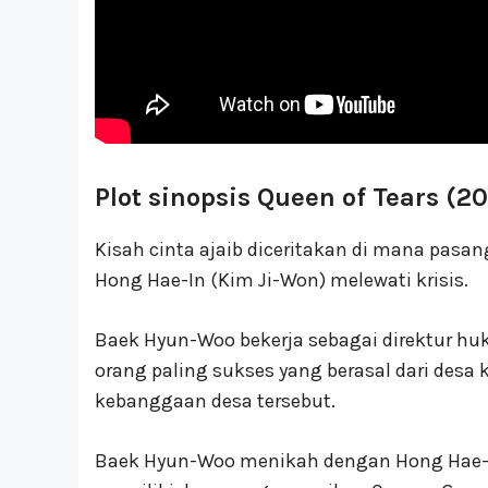
Plot sinopsis Queen of Tears (2
Kisah cinta ajaib diceritakan di mana pas
Hong Hae-In (Kim Ji-Won) melewati krisis.
Baek Hyun-Woo bekerja sebagai direktur h
orang paling sukses yang berasal dari des
kebanggaan desa tersebut.
Baek Hyun-Woo menikah dengan Hong Hae-In