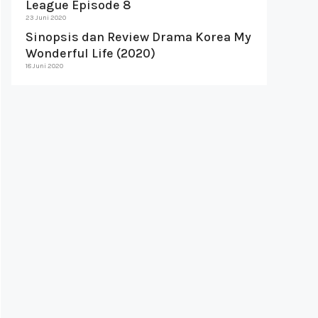
League Episode 8
23 Juni 2020
Sinopsis dan Review Drama Korea My
Wonderful Life (2020)
18 Juni 2020