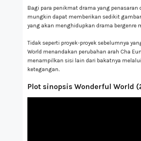
Bagi para penikmat drama yang penasaran de
mungkin dapat memberikan sedikit gambara
yang akan menghidupkan drama bergenre miste
Tidak seperti proyek-proyek sebelumnya ya
World menandakan perubahan arah Cha Eun 
menampilkan sisi lain dari bakatnya melalu
ketegangan.
Plot sinopsis Wonderful World 