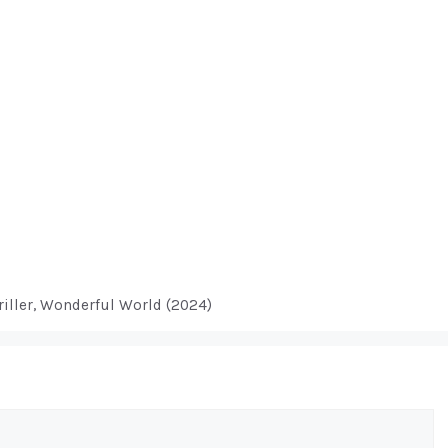
riller
,
Wonderful World (2024)