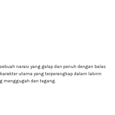
buah narasi yang gelap dan penuh dengan balas
arakter utama yang terperangkap dalam labirin
ang menggugah dan tegang.