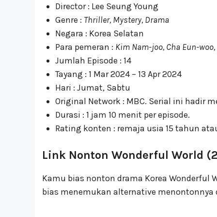
Director : Lee Seung Young
Genre :
Thriller, Mystery, Drama
Negara : Korea Selatan
Para pemeran :
Kim Nam-joo, Cha Eun-woo,
Jumlah Episode : 14
Tayang : 1 Mar 2024 – 13 Apr 2024
Hari : Jumat, Sabtu
Original Network : MBC. Serial ini hadir
Durasi : 1 jam 10 menit per episode.
Rating konten : remaja usia 15 tahun ata
Link Nonton Wonderful World (
Kamu bias nonton drama Korea Wonderful Wor
bias menemukan alternative menontonnya 