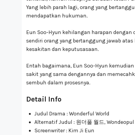
Yang lebih parah lagi, orang yang bertangg
mendapatkan hukuman.
Eun Soo-Hyun kehilangan harapan dengan
sendiri orang yang bertanggung jawab atas
kesakitan dan keputusasaan.
Entah bagaimana, Eun Soo-Hyun kemudian b
sakit yang sama dengannya dan memecahka
sembuh dalam prosesnya.
Detail Info
Judul Drama : Wonderful World
Alternatif Judul : 원더풀 월드, Wondeopul
Screenwriter : Kim Ji Eun