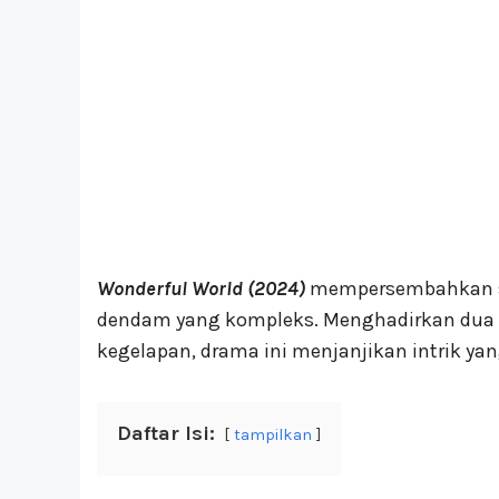
Wonderful World (2024)
mempersembahkan se
dendam yang kompleks. Menghadirkan dua k
kegelapan, drama ini menjanjikan intrik y
Daftar Isi:
tampilkan