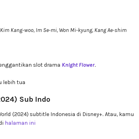
 Kim Kang-woo, Im Se-mi, Won Mi-kyung, Kang Ae-shim
 menggantikan slot drama
Knight Flower
.
u lebih tua
2024) Sub Indo
ld (2024) subtitle Indonesia di Disney+. Atau, kamu
di
halaman ini