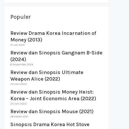
Populer
Review Drama Korea Incarnation of
Money (2013)
12 Juli 2019
Review dan Sinopsis Gangnam B-Side
(2024)
6 Desember 2024
Review dan Sinopsis Ultimate
Weapon Alice (2022)
25 Juni 2022
Review dan Sinopsis Money Heist:
Korea – Joint Economic Area (2022)
25 Juni 2022
Review dan Sinopsis Mouse (2021)
26 Maret 2021
Sinopsis Drama Korea Hot Stove