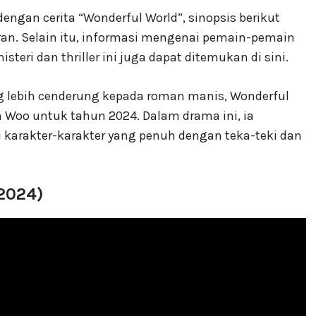
ngan cerita “Wonderful World”, sinopsis berikut
n. Selain itu, informasi mengenai pemain-pemain
ri dan thriller ini juga dapat ditemukan di sini.
ng lebih cenderung kepada roman manis, Wonderful
Woo untuk tahun 2024. Dalam drama ini, ia
i karakter-karakter yang penuh dengan teka-teki dan
(2024)