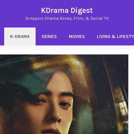
KDrama Digest
Sinopsis Drama Korea, Film, & Serial TV
K-DRAMA
SERIES
MOVIES
LIVING & LIFEST