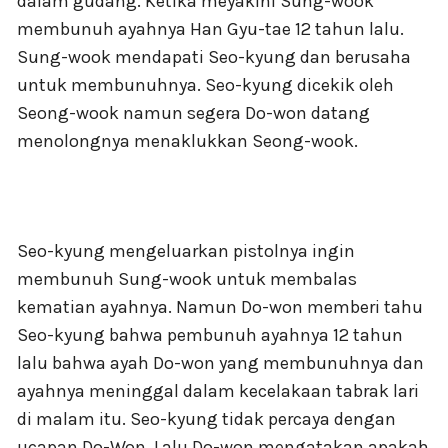
dalam gudang. Ketika meyakini Sung-wook
membunuh ayahnya Han Gyu-tae 12 tahun lalu.
Sung-wook mendapati Seo-kyung dan berusaha
untuk membunuhnya. Seo-kyung dicekik oleh
Seong-wook namun segera Do-won datang
menolongnya menaklukkan Seong-wook.
Seo-kyung mengeluarkan pistolnya ingin
membunuh Sung-wook untuk membalas
kematian ayahnya. Namun Do-won memberi tahu
Seo-kyung bahwa pembunuh ayahnya 12 tahun
lalu bahwa ayah Do-won yang membunuhnya dan
ayahnya meninggal dalam kecelakaan tabrak lari
di malam itu. Seo-kyung tidak percaya dengan
ucapan Do-Won. Lalu Do-won mengatakan apakah