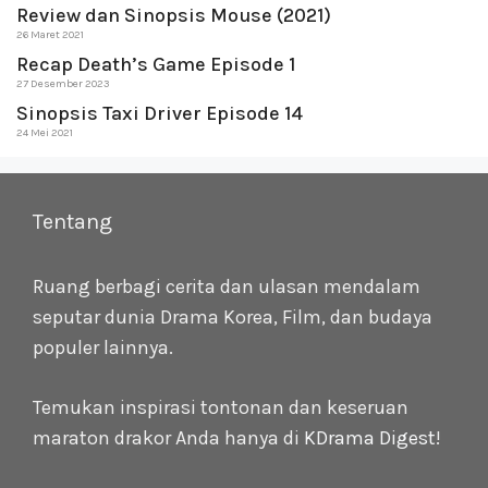
Review dan Sinopsis Mouse (2021)
26 Maret 2021
Recap Death’s Game Episode 1
27 Desember 2023
Sinopsis Taxi Driver Episode 14
24 Mei 2021
Tentang
Ruang berbagi cerita dan ulasan mendalam
seputar dunia Drama Korea, Film, dan budaya
populer lainnya.
Temukan inspirasi tontonan dan keseruan
maraton drakor Anda hanya di
KDrama Digest
!