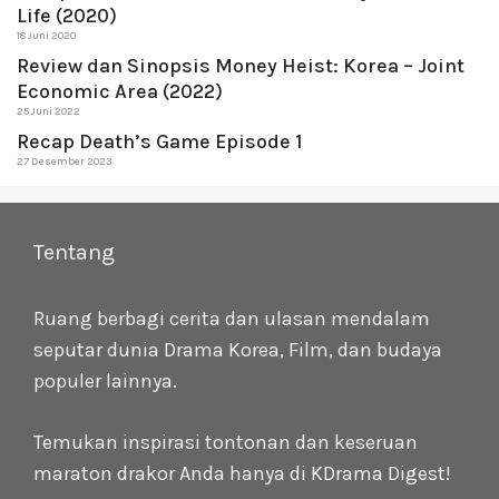
Life (2020)
18 Juni 2020
Review dan Sinopsis Money Heist: Korea – Joint
Economic Area (2022)
25 Juni 2022
Recap Death’s Game Episode 1
27 Desember 2023
Tentang
Ruang berbagi cerita dan ulasan mendalam
seputar dunia Drama Korea, Film, dan budaya
populer lainnya.
Temukan inspirasi tontonan dan keseruan
maraton drakor Anda hanya di
KDrama Digest
!