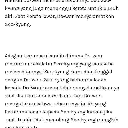
Namun Do-won melihat di depannya ada Seo-
kyung yang juga menunggu kereta untuk bunuh
diri. Saat kereta lewat, Do-won menyelamatkan
Seo-kyung.
Adegan kemudian beralih dimana Do-won
memukuli kakak tiri Seo-kyung yang berusaha
melecehkannya. Seo-kyung kemudian tinggal
dengan Do-won. Seo-kyung berterima kasih
kepada Do-Won karena telah menyelamatkannya
saat dia berusaha bunuh diri. Tapi Do-won
mengatakan bahwa seharusnya ia lah yang
berterima kasih kepada Seo-kyung karena jika
saat itu dia tidak menolong Seo-kyung mungkin
dia akan mati.