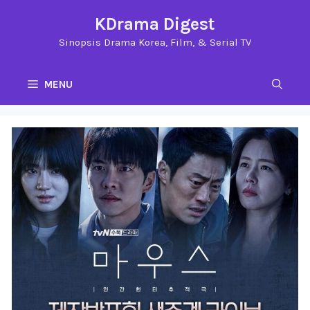
Langsung
KDrama Digest
ke
Sinopsis Drama Korea, Film, & Serial TV
isi
MENU