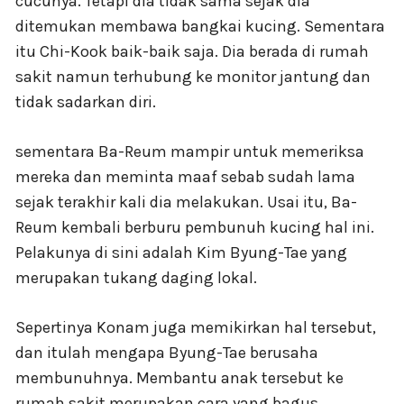
cucunya. Tetapi dia tidak sama sejak dia
ditemukan membawa bangkai kucing. Sementara
itu Chi-Kook baik-baik saja. Dia berada di rumah
sakit namun terhubung ke monitor jantung dan
tidak sadarkan diri.
sementara Ba-Reum mampir untuk memeriksa
mereka dan meminta maaf sebab sudah lama
sejak terakhir kali dia melakukan. Usai itu, Ba-
Reum kembali berburu pembunuh kucing hal ini.
Pelakunya di sini adalah Kim Byung-Tae yang
merupakan tukang daging lokal.
Sepertinya Konam juga memikirkan hal tersebut,
dan itulah mengapa Byung-Tae berusaha
membunuhnya. Membantu anak tersebut ke
rumah sakit merupakan cara yang bagus