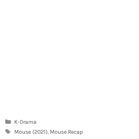
Kategori
K-Drama
Tag
Mouse (2021)
,
Mouse Recap