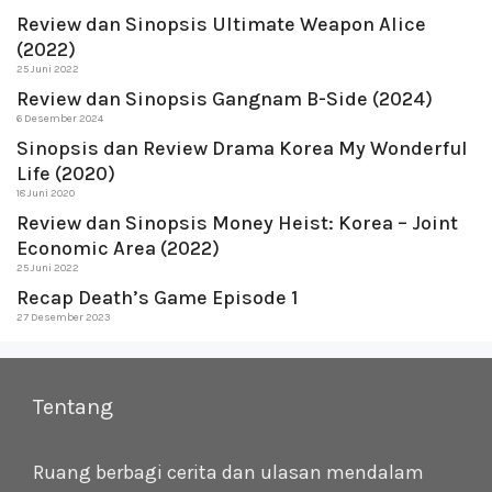
Review dan Sinopsis Ultimate Weapon Alice
(2022)
25 Juni 2022
Review dan Sinopsis Gangnam B-Side (2024)
6 Desember 2024
Sinopsis dan Review Drama Korea My Wonderful
Life (2020)
18 Juni 2020
Review dan Sinopsis Money Heist: Korea – Joint
Economic Area (2022)
25 Juni 2022
Recap Death’s Game Episode 1
27 Desember 2023
Tentang
Ruang berbagi cerita dan ulasan mendalam