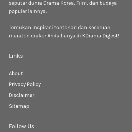
seputar dunia Drama Korea, Film, dan budaya
populer lainnya.
Temukan inspirasi tontonan dan keseruan
maraton drakor Anda hanya di
KDrama Digest
!
Links
About
Privacy Policy
Disclaimer
Sitemap
Follow Us