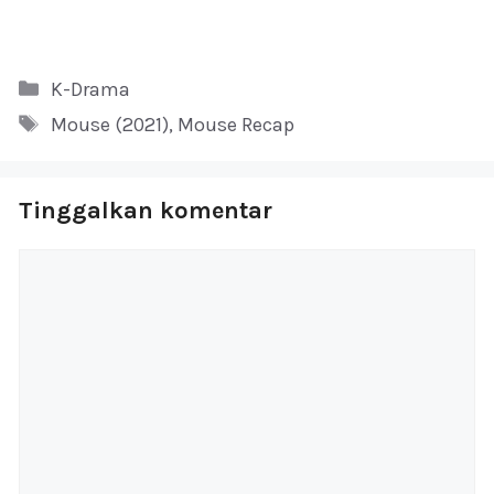
Kategori
K-Drama
Tag
Mouse (2021)
,
Mouse Recap
Tinggalkan komentar
Komentar