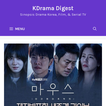
Langsung
KDrama Digest
ke
Sinopsis Drama Korea, Film, & Serial TV
isi
MENU