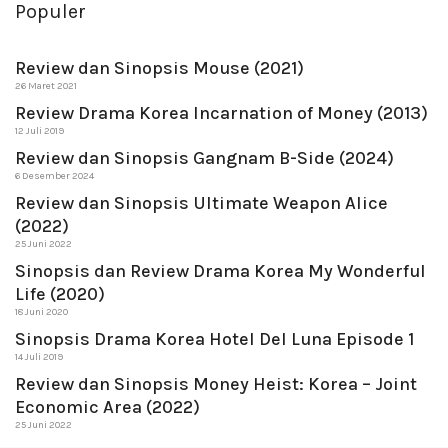
Populer
Review dan Sinopsis Mouse (2021)
26 Maret 2021
Review Drama Korea Incarnation of Money (2013)
12 Juli 2019
Review dan Sinopsis Gangnam B-Side (2024)
6 Desember 2024
Review dan Sinopsis Ultimate Weapon Alice
(2022)
25 Juni 2022
Sinopsis dan Review Drama Korea My Wonderful
Life (2020)
18 Juni 2020
Sinopsis Drama Korea Hotel Del Luna Episode 1
14 Juli 2019
Review dan Sinopsis Money Heist: Korea – Joint
Economic Area (2022)
25 Juni 2022