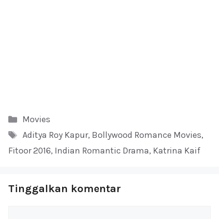
Kategori
Movies
Tag
Aditya Roy Kapur
,
Bollywood Romance Movies
,
Fitoor 2016
,
Indian Romantic Drama
,
Katrina Kaif
Tinggalkan komentar
Komentar