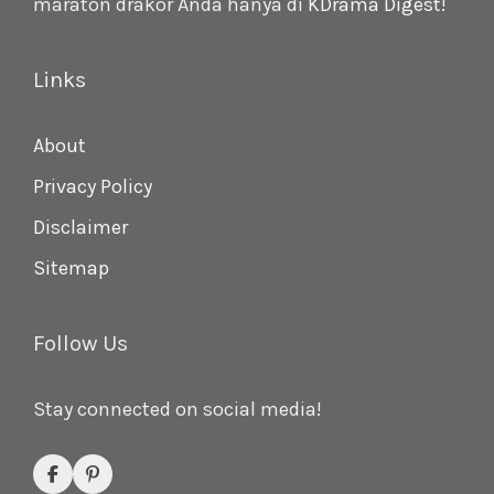
maraton drakor Anda hanya di
KDrama Digest
!
Links
About
Privacy Policy
Disclaimer
Sitemap
Follow Us
Stay connected on social media!