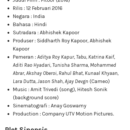
Judul Film : Fitoor (2016)
Rilis : 12 Februari 2016
Negara : India
Bahasa : Hindi
Sutradara : Abhishek Kapoor
Produser : Siddharth Roy Kapoor, Abhishek
Kapoor
Pemeran :
Aditya Roy Kapur, Tabu, Katrina Kaif,
Aditi Rao Hyadari, Tunisha Sharma, Mohammed
Abrar, Akshay Oberoi, Rahul Bhat, Kunaal Khyaan,
Lara Dutta, Jason Shah, Ajay Devgn
(Cameo)
Music : Amit Trivedi (song), Hitesh Sonik
(background score)
Sinematografi : Anay Goswamy
Production : Company UTV Motion Pictures.
Plot Sinopsis