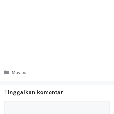
Kategori
Movies
Tinggalkan komentar
Komentar