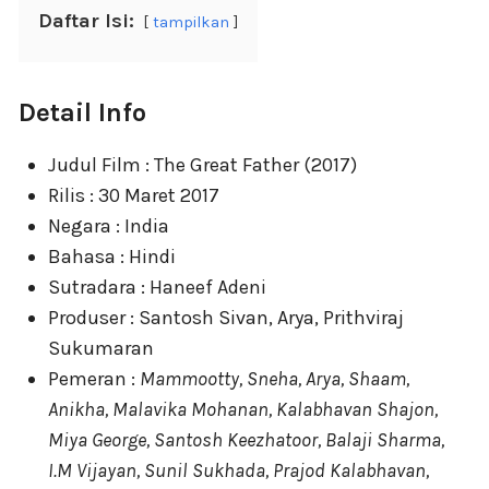
Daftar Isi:
tampilkan
Detail Info
Judul Film : The Great Father (2017)
Rilis : 30 Maret 2017
Negara : India
Bahasa : Hindi
Sutradara : Haneef Adeni
Produser : Santosh Sivan, Arya, Prithviraj
Sukumaran
Pemeran :
Mammootty, Sneha, Arya, Shaam,
Anikha, Malavika Mohanan, Kalabhavan Shajon,
Miya George, Santosh Keezhatoor, Balaji Sharma,
I.M Vijayan, Sunil Sukhada, Prajod Kalabhavan,