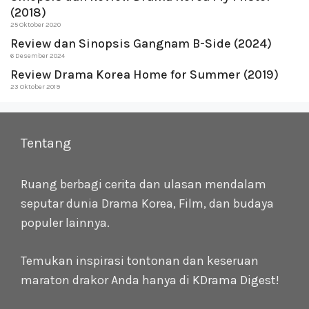
(2018)
25 Oktober 2020
Review dan Sinopsis Gangnam B-Side (2024)
6 Desember 2024
Review Drama Korea Home for Summer (2019)
23 Oktober 2019
Tentang
Ruang berbagi cerita dan ulasan mendalam
seputar dunia Drama Korea, Film, dan budaya
populer lainnya.
Temukan inspirasi tontonan dan keseruan
maraton drakor Anda hanya di
KDrama Digest
!