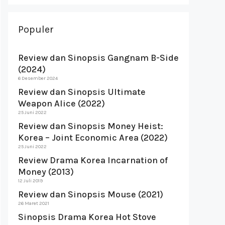
Populer
Review dan Sinopsis Gangnam B-Side
(2024)
6 Desember 2024
Review dan Sinopsis Ultimate
Weapon Alice (2022)
25 Juni 2022
Review dan Sinopsis Money Heist:
Korea – Joint Economic Area (2022)
25 Juni 2022
Review Drama Korea Incarnation of
Money (2013)
12 Juli 2019
Review dan Sinopsis Mouse (2021)
26 Maret 2021
Sinopsis Drama Korea Hot Stove