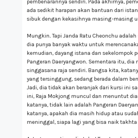
pembenarannya sendiri. Pada akhirnya, pe
ada sedikit harapan akan bantuan dari istan
sibuk dengan kekasihnya masing-masing u
Mungkin. Tapi Janda Ratu Cheonchu adalah
dia punya banyak waktu untuk merencanak
kemudian, dayang istana dan sekelompok 
Pangeran Daeryangwon. Sementara itu, dia
singgasana raja sendiri. Bangsa kita, kata
yang tersinggung, sedang berada dalam benc
Jadi, dia tidak akan beranjak dari kursi ini
ini, Raja Mokjong muncul dan menuntut diak
katanya, tidak lain adalah Pangeran Daeryan
katanya, apakah dia masih hidup atau sudah
meninggal, siapa lagi yang bisa naik takhta