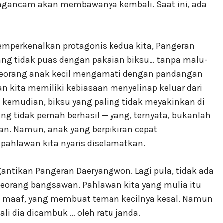
ngancam akan membawanya kembali. Saat ini, ada
mperkenalkan protagonis kedua kita, Pangeran
ang tidak puas dengan pakaian biksu… tanpa malu-
seorang anak kecil mengamati dengan pandangan
 kita memiliki kebiasaan menyelinap keluar dari
 kemudian, biksu yang paling tidak meyakinkan di
ng tidak pernah berhasil — yang, ternyata, bukanlah
n. Namun, anak yang berpikiran cepat
 pahlawan kita nyaris diselamatkan.
ntikan Pangeran Daeryangwon. Lagi pula, tidak ada
seorang bangsawan. Pahlawan kita yang mulia itu
a maaf, yang membuat teman kecilnya kesal. Namun
li dia dicambuk … oleh ratu janda.