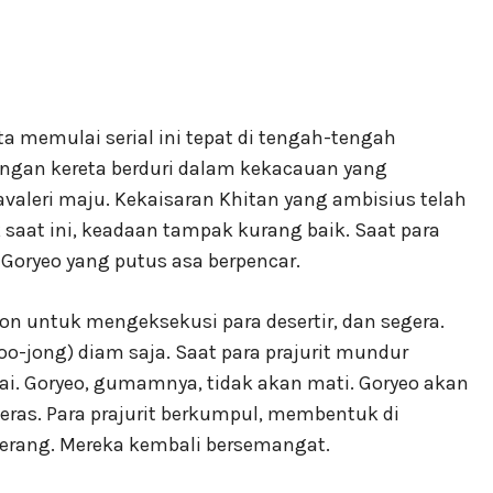
ta memulai serial ini tepat di tengah-tengah
engan kereta berduri dalam kekacauan yang
valeri maju. Kekaisaran Khitan yang ambisius telah
saat ini, keadaan tampak kurang baik. Saat para
Goryeo yang putus asa berpencar.
n untuk mengeksekusi para desertir, dan segera.
jong) diam saja. Saat para prajurit mundur
ai. Goryeo, gumamnya, tidak akan mati. Goryeo akan
ras. Para prajurit berkumpul, membentuk di
erang. Mereka kembali bersemangat.