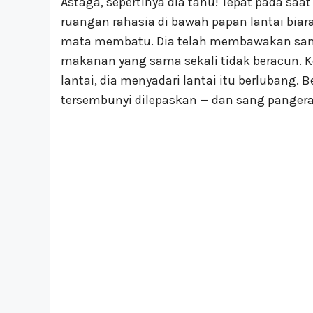
Astaga, sepertinya dia tahu! Tepat pada sa
ruangan rahasia di bawah papan lantai biar
mata membatu. Dia telah membawakan sang
makanan yang sama sekali tidak beracun. 
lantai, dia menyadari lantai itu berlubang.
tersembunyi dilepaskan — dan sang pangeran