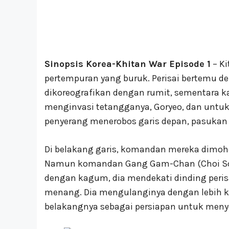
Sinopsis Korea-Khitan War Episode 1
– Ki
pertempuran yang buruk. Perisai bertemu d
dikoreografikan dengan rumit, sementara ka
menginvasi tetangganya, Goryeo, dan untuk 
penyerang menerobos garis depan, pasukan 
Di belakang garis, komandan mereka dimoho
Namun komandan Gang Gam-Chan (Choi Soo-
dengan kagum, dia mendekati dinding peris
menang. Dia mengulanginya dengan lebih ke
belakangnya sebagai persiapan untuk meny