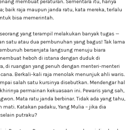
menang membuat peraturan. Sementara itu, hanya
a; baik raja maupun janda ratu, kata mereka, terlalu
ntuk bisa memerintah.
 seorang yang terampil melakukan banyak tugas —
an satu atau dua pembunuhan yang bagus! Tak lama
pembunuh bersenjata langsung menuju biara
 membuat heboh di istana dengan duduk di
nya, di ruangan yang penuh dengan menteri-menteri
ana. Berkali-kali raja menolak menunjuk ahli waris.
 sampai salah satu kursinya disebutkan. Mendengar hal
hirinya permainan kekuasaan ini. Pewaris yang sah,
gwon. Mata ratu janda berbinar. Tidak ada yang tahu,
 mati. Katakan padaku, Yang Mulia – jika dia
 selain putraku?