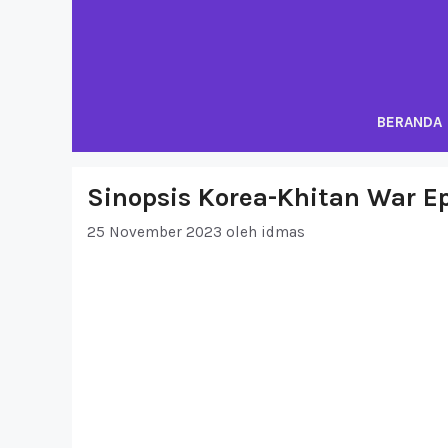
Langsung
ke
isi
BERANDA
Sinopsis Korea-Khitan War Ep
25 November 2023
oleh
idmas