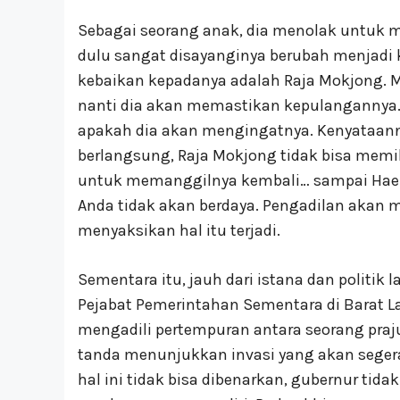
Sebagai seorang anak, dia menolak untuk me
dulu sangat disayanginya berubah menjadi
kebaikan kepadanya adalah Raja Mokjong. M
nanti dia akan memastikan kepulangannya.
apakah dia akan mengingatnya. Kenyataanny
berlangsung, Raja Mokjong tidak bisa memiki
untuk memanggilnya kembali… sampai Haeng
Anda tidak akan berdaya. Pengadilan akan 
menyaksikan hal itu terjadi.
Sementara itu, jauh dari istana dan politik 
Pejabat Pemerintahan Sementara di Barat La
mengadili pertempuran antara seorang praj
tanda menunjukkan invasi yang akan segera
hal ini tidak bisa dibenarkan, gubernur tida