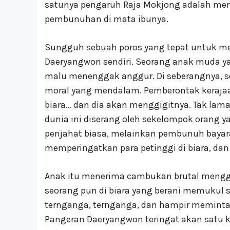
satunya pengaruh Raja Mokjong adalah me
pembunuhan di mata ibunya.
Sungguh sebuah poros yang tepat untuk me
Daeryangwon sendiri. Seorang anak muda y
malu menenggak anggur. Di seberangnya, 
moral yang mendalam. Pemberontak kerajaan
biara… dan dia akan menggigitnya. Tak lama
dunia ini diserang oleh sekelompok orang ya
penjahat biasa, melainkan pembunuh bayara
memperingatkan para petinggi di biara, dan
Anak itu menerima cambukan brutal mengga
seorang pun di biara yang berani memukul 
ternganga, ternganga, dan hampir memint
Pangeran Daeryangwon teringat akan satu ka