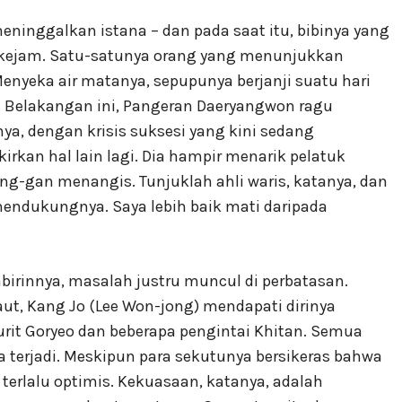
ninggalkan istana – dan pada saat itu, bibinya yang
 kejam. Satu-satunya orang yang menunjukkan
enyeka air matanya, sepupunya berjanji suatu hari
 Belakangan ini, Pangeran Daeryangwon ragu
a, dengan krisis suksesi yang kini sedang
rkan hal lain lagi. Dia hampir menarik pelatuk
-gan menangis. Tunjuklah ahli waris, katanya, dan
mendukungnya. Saya lebih baik mati daripada
labirinnya, masalah justru muncul di perbatasan.
ut, Kang Jo (Lee Won-jong) mendapati dirinya
urit Goryeo dan beberapa pengintai Khitan. Semua
 terjadi. Meskipun para sekutunya bersikeras bahwa
k terlalu optimis. Kekuasaan, katanya, adalah