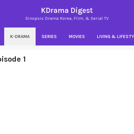
KDrama Digest
Sinopsis Drama Korea, Film, & Serial TV
K-DRAMA
SERIES
MOVIES
LIVING & LIFEST
isode 1