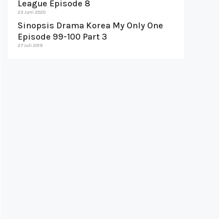
League Episode 8
23 Juni 2020
Sinopsis Drama Korea My Only One
Episode 99-100 Part 3
27 Juli 2019