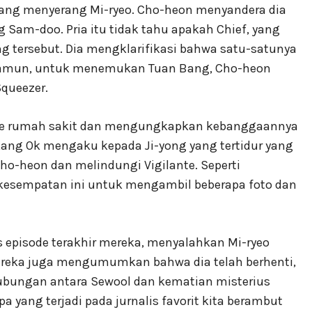
ang menyerang Mi-ryeo. Cho-heon menyandera dia
Sam-doo. Pria itu tidak tahu apakah Chief, yang
eng tersebut. Dia mengklarifikasi bahwa satu-satunya
 Namun, untuk menemukan Tuan Bang, Cho-heon
queezer.
 ke rumah sakit dan mengungkapkan kebanggaannya
 Kang Ok mengaku kepada Ji-yong yang tertidur yang
ho-heon dan melindungi Vigilante. Seperti
kesempatan ini untuk mengambil beberapa foto dan
episode terakhir mereka, menyalahkan Mi-ryeo
ereka juga mengumumkan bahwa dia telah berhenti,
bungan antara Sewool dan kematian misterius
a yang terjadi pada jurnalis favorit kita berambut