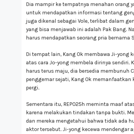
Dia mampir ke tempatnya menahan orang y
untuk mendapatkan informasi tentang geng 
juga dikenal sebagai Vole, terlibat dalam g
yang bisa menjawab ini adalah Pak Bang.
harus mendapatkan seorang pria bernama S
Di tempat lain, Kang Ok membawa Ji-yong
atas cara Jo-yong membela dirinya sendiri.
harus terus maju, dia bersedia membunuh C
penggemar sejati, Kang Ok memanfaatkan 
pergi.
Sementara itu, REPO25h meminta maaf atas 
karena melakukan tindakan tanpa bukti. M
dan mereka mengetahui bahwa tidak ada hu
aktor tersebut. Ji-yong kecewa mendengar ap