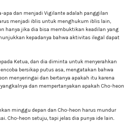
a-apa dan menjadi Vigilante adalah panggilan
harus menjadi iblis untuk menghukum iblis lain,
eon hanya jika dia bisa membuktikan keadilan yang
menunjukkan kepadanya bahwa aktivitas ilegal dapat
epada Ketua, dan dia diminta untuk menyerahkan
 mencoba bersikap putus asa, mengatakan bahwa
eon menyeringai dan bertanya apakah itu karena
menyangkalnya dan mempertanyakan apakah Cho-heon
ahkan minggu depan dan Cho-heon harus mundur
i. Cho-heon setuju, tapi jelas dia punya ide lain.