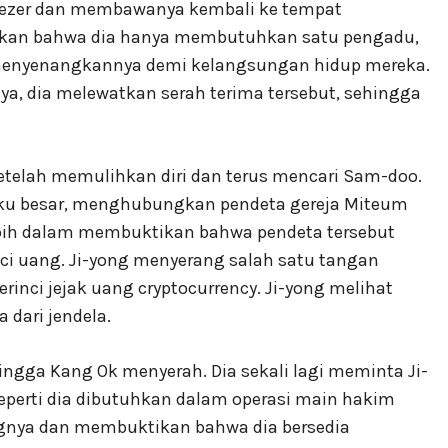
ezer dan membawanya kembali ke tempat
laskan bahwa dia hanya membutuhkan satu pengadu,
 menyenangkannya demi kelangsungan hidup mereka.
, dia melewatkan serah terima tersebut, sehingga
 setelah memulihkan diri dan terus mencari Sam-doo.
u besar, menghubungkan pendeta gereja Miteum
lebih dalam membuktikan bahwa pendeta tersebut
ci uang. Ji-yong menyerang salah satu tangan
nci jejak uang cryptocurrency. Ji-yong melihat
dari jendela.
ingga Kang Ok menyerah. Dia sekali lagi meminta Ji-
eperti dia dibutuhkan dalam operasi main hakim
ngnya dan membuktikan bahwa dia bersedia