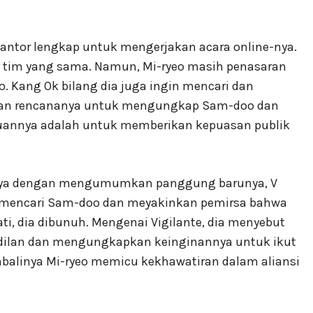
kantor lengkap untuk mengerjakan acara online-nya.
 tim yang sama. Namun, Mi-ryeo masih penasaran
Kang Ok bilang dia juga ingin mencari dan
kan rencananya untuk mengungkap Sam-doo dan
uannya adalah untuk memberikan kepuasan publik
anya dengan mengumumkan panggung barunya, V
h mencari Sam-doo dan meyakinkan pemirsa bahwa
ati, dia dibunuh. Mengenai Vigilante, dia menyebut
dilan dan mengungkapkan keinginannya untuk ikut
mbalinya Mi-ryeo memicu kekhawatiran dalam aliansi