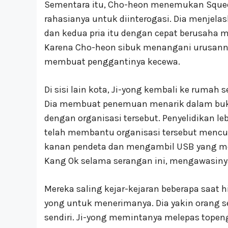
Sementara itu, Cho-heon menemukan Sque
rahasianya untuk diinterogasi. Dia menje
dan kedua pria itu dengan cepat berusaha
Karena Cho-heon sibuk menangani urusannya
membuat penggantinya kecewa.
Di sisi lain kota, Ji-yong kembali ke rumah
Dia membuat penemuan menarik dalam buk
dengan organisasi tersebut. Penyelidikan 
telah membantu organisasi tersebut mencu
kanan pendeta dan mengambil USB yang meri
Kang Ok selama serangan ini, mengawasinya 
Mereka saling kejar-kejaran beberapa saat h
yong untuk menerimanya. Dia yakin orang s
sendiri. Ji-yong memintanya melepas tope