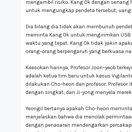
mengambil risiko. Kang Ok dengan senang
untuk mengungkap pendeta tersebut, uang 
Dia bilang dia tidak akan membunuh pendeta
meminta Kang Ok untuk mengirimkan USB 
waktu yang tepat. Kang Ok tidak yakin ap
orang-orang berpengaruh yang berkuasa n
Keesokan harinya, Profesor Joon-yeob terke
adalah ketua tim baru untuk kasus Vigilant
dilakukan Cho-heon dan profesor. Profesor 
dengan singkat, dan Ji-yong menyela merek
Yeongil bertanya apakah Cho-heon meminta 
menjelaskan bahwa dia menolak permintaan 
dengan penasaran mendengarkan percakapan 