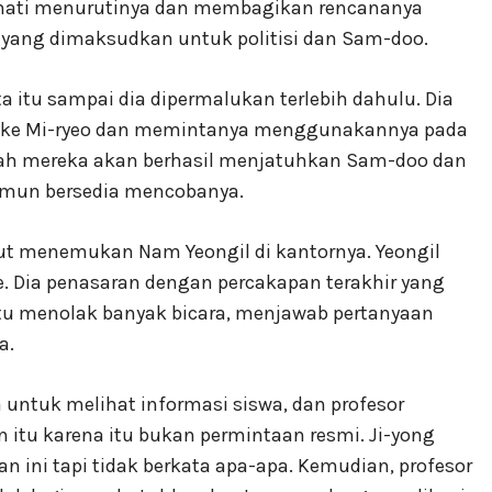
 hati menurutinya dan membagikan rencananya
yang dimaksudkan untuk politisi dan Sam-doo.
 itu sampai dia dipermalukan terlebih dahulu. Dia
ke Mi-ryeo dan memintanya menggunakannya pada
akah mereka akan berhasil menjatuhkan Sam-doo dan
amun bersedia mencobanya.
jut menemukan Nam Yeongil di kantornya. Yeongil
e. Dia penasaran dengan percakapan terakhir yang
itu menolak banyak bicara, menjawab pertanyaan
a.
untuk melihat informasi siswa, dan profesor
itu karena itu bukan permintaan resmi. Ji-yong
ini tapi tidak berkata apa-apa. Kemudian, profesor