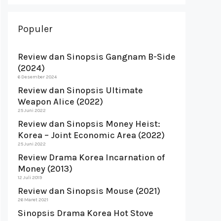
Populer
Review dan Sinopsis Gangnam B-Side
(2024)
6 Desember 2024
Review dan Sinopsis Ultimate
Weapon Alice (2022)
25 Juni 2022
Review dan Sinopsis Money Heist:
Korea – Joint Economic Area (2022)
25 Juni 2022
Review Drama Korea Incarnation of
Money (2013)
12 Juli 2019
Review dan Sinopsis Mouse (2021)
26 Maret 2021
Sinopsis Drama Korea Hot Stove