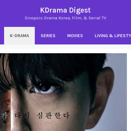
KDrama Digest
Sinopsis Drama Korea, Film, & Serial TV
K-DRAMA
SERIES
MOVIES
LIVING & LIFEST