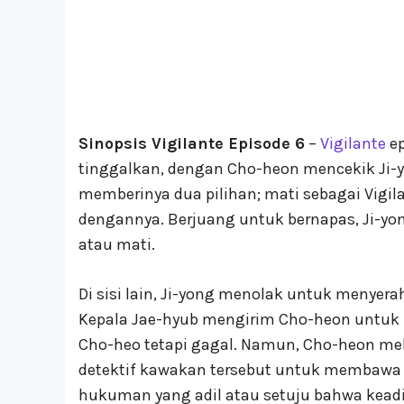
Sinopsis Vigilante Episode 6
–
Vigilante
ep
tinggalkan, dengan Cho-heon mencekik Ji
memberinya dua pilihan; mati sebagai Vigil
dengannya. Berjuang untuk bernapas, Ji-yo
atau mati.
Di sisi lain, Ji-yong menolak untuk menye
Kepala Jae-hyub mengirim Cho-heon untu
Cho-heo tetapi gagal. Namun, Cho-heon m
detektif kawakan tersebut untuk membawa
hukuman yang adil atau setuju bahwa kea