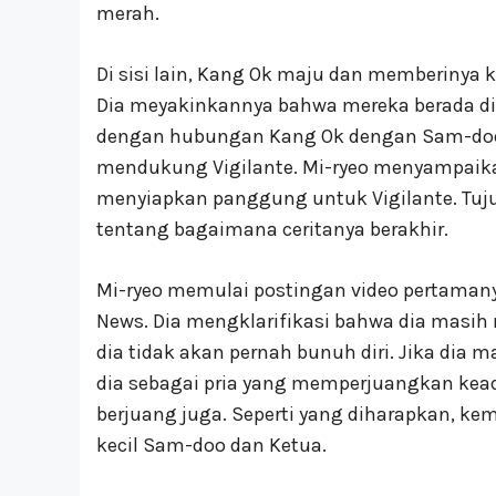
merah.
Di sisi lain, Kang Ok maju dan memberinya 
Dia meyakinkannya bahwa mereka berada di
dengan hubungan Kang Ok dengan Sam-doo. 
mendukung Vigilante. Mi-ryeo menyampai
menyiapkan panggung untuk Vigilante. Tuj
tentang bagaimana ceritanya berakhir.
Mi-ryeo memulai postingan video pertam
News. Dia mengklarifikasi bahwa dia masi
dia tidak akan pernah bunuh diri. Jika dia m
dia sebagai pria yang memperjuangkan kea
berjuang juga. Seperti yang diharapkan, ke
kecil Sam-doo dan Ketua.