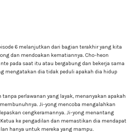
isode 6 melanjutkan dari bagian terakhir yang kita
-yong dan mendoakan kematiannya. Cho-heon
ante pada saat itu atau bergabung dan bekerja sama
ng mengatakan dia tidak peduli apakah dia hidup
rah tanpa perlawanan yang layak, menanyakan apakah
k membunuhnya. Ji-yong mencoba mengalahkan
elepaskan cengkeramannya. Ji-yong menantang
 Ketua ke pengadilan dan memastikan dia mendapat
dilan hanya untuk mereka yang mampu.