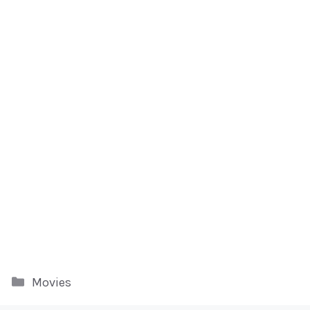
Kategori
Movies