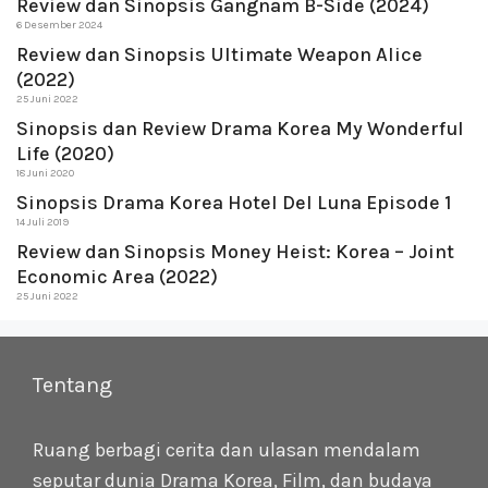
Review dan Sinopsis Gangnam B-Side (2024)
6 Desember 2024
Review dan Sinopsis Ultimate Weapon Alice
(2022)
25 Juni 2022
Sinopsis dan Review Drama Korea My Wonderful
Life (2020)
18 Juni 2020
Sinopsis Drama Korea Hotel Del Luna Episode 1
14 Juli 2019
Review dan Sinopsis Money Heist: Korea – Joint
Economic Area (2022)
25 Juni 2022
Tentang
Ruang berbagi cerita dan ulasan mendalam
seputar dunia Drama Korea, Film, dan budaya