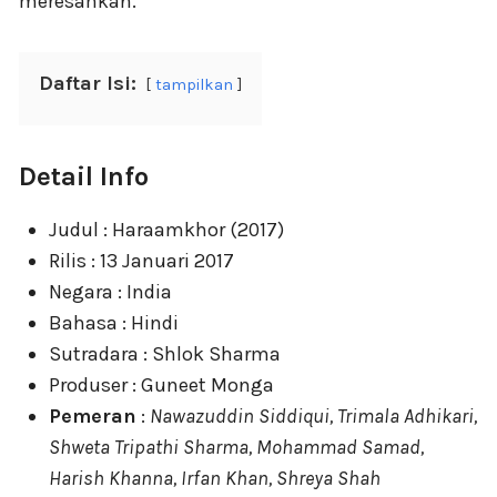
meresahkan.
Daftar Isi:
tampilkan
Detail Info
Judul : Haraamkhor (2017)
Rilis : 13 Januari 2017
Negara : India
Bahasa : Hindi
Sutradara : Shlok Sharma
Produser : Guneet Monga
Pemeran
:
Nawazuddin Siddiqui, Trimala Adhikari,
Shweta Tripathi Sharma, Mohammad Samad,
Harish Khanna, Irfan Khan, Shreya Shah