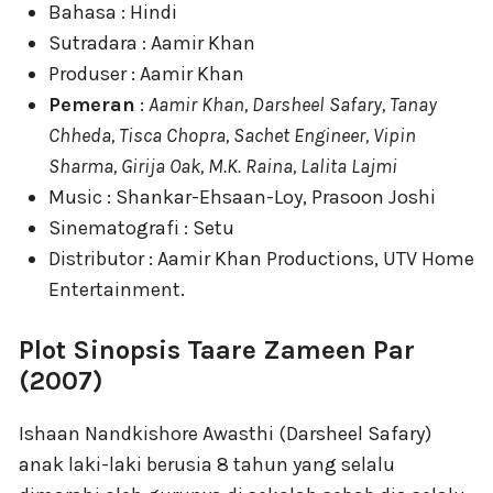
Bahasa : Hindi
Sutradara : Aamir Khan
Produser : Aamir Khan
Pemeran
:
Aamir Khan, Darsheel Safary, Tanay
Chheda, Tisca Chopra, Sachet Engineer, Vipin
Sharma, Girija Oak, M.K. Raina, Lalita Lajmi
Music : Shankar-Ehsaan-Loy, Prasoon Joshi
Sinematografi : Setu
Distributor : Aamir Khan Productions, UTV Home
Entertainment.
Plot Sinopsis Taare Zameen Par
(2007)
Ishaan Nandkishore Awasthi (Darsheel Safary)
anak laki-laki berusia 8 tahun yang selalu