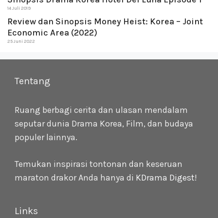
14 Juli 2019
Review dan Sinopsis Money Heist: Korea – Joint
Economic Area (2022)
25 Juni 2022
Tentang
Ruang berbagi cerita dan ulasan mendalam
seputar dunia Drama Korea, Film, dan budaya
populer lainnya.
Temukan inspirasi tontonan dan keseruan
maraton drakor Anda hanya di
KDrama Digest
!
Links