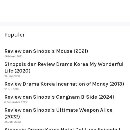
Populer
Review dan Sinopsis Mouse (2021)
26 Maret 2021
Sinopsis dan Review Drama Korea My Wonderful
Life (2020)
18 Juni 2020
Review Drama Korea Incarnation of Money (2013)
12 Juli 2019
Review dan Sinopsis Gangnam B-Side (2024)
6 Desember 2024
Review dan Sinopsis Ultimate Weapon Alice
(2022)
25 Juni 2022
Sinopsis Drama Korea Hotel Del Luna Episode 1