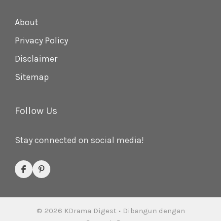
About
Privacy Policy
Disclaimer
Sitemap
Follow Us
Stay connected on social media!
© 2026 KDrama Digest
• Dibangun dengan