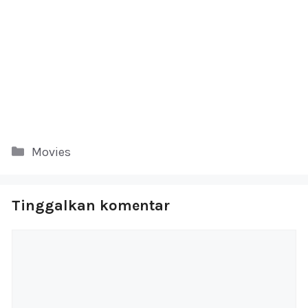
Kategori
Movies
Tinggalkan komentar
Komentar