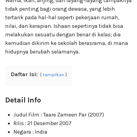
Warna, ikan, anjing, dan layang-layang tampaknya
tidak penting bagi orang dewasa, yang lebih
tertarik pada hal-hal seperti pekerjaan rumah,
nilai, dan kerapian. Ishaan sepertinya tidak bisa
melakukan sesuatu dengan benar di kelas; dia
kemudian dikirim ke sekolah berasrama, di mana
hidupnya berubah selamanya.
Daftar Isi:
tampilkan
Detail Info
Judul Film : Taare Zameen Par (2007)
Rilis : 21 Desember 2007
Negara : India