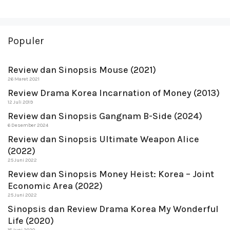
Populer
Review dan Sinopsis Mouse (2021)
26 Maret 2021
Review Drama Korea Incarnation of Money (2013)
12 Juli 2019
Review dan Sinopsis Gangnam B-Side (2024)
6 Desember 2024
Review dan Sinopsis Ultimate Weapon Alice
(2022)
25 Juni 2022
Review dan Sinopsis Money Heist: Korea – Joint
Economic Area (2022)
25 Juni 2022
Sinopsis dan Review Drama Korea My Wonderful
Life (2020)