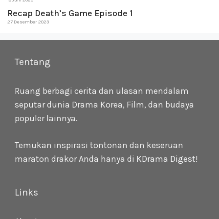
18 Juni 2020
Recap Death’s Game Episode 1
27 Desember 2023
Tentang
Ruang berbagi cerita dan ulasan mendalam
seputar dunia Drama Korea, Film, dan budaya
populer lainnya.
Temukan inspirasi tontonan dan keseruan
maraton drakor Anda hanya di
KDrama Digest
!
Links