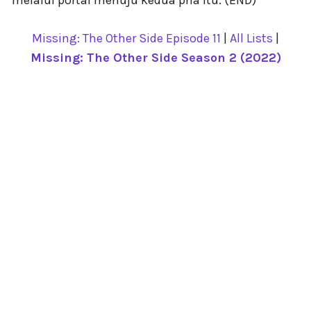
melalui portal menuju kedua pria itu. (END)
Missing: The Other Side Episode 11
|
All Lists
|
Missing: The Other Side Season 2 (2022)