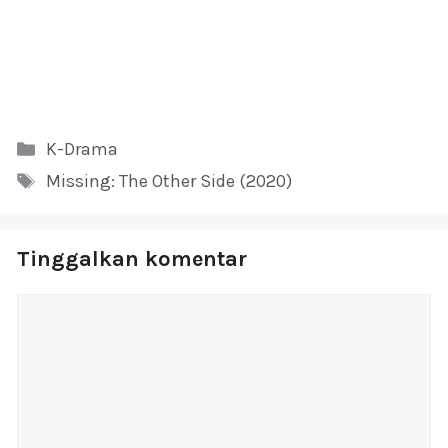
Kategori
K-Drama
Tag
Missing: The Other Side (2020)
Tinggalkan komentar
Komentar