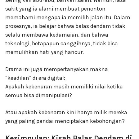
sering kali abu-abu, bahkan salah. Namun, rasa
sakit yang ia alami membuat penonton
memahami mengapa ia memilih jalan itu. Dalam
prosesnya, ia belajar bahwa balas dendam tidak
selalu membawa kedamaian, dan bahwa
teknologi, betapapun canggihnya, tidak bisa
memulihkan hati yang hancur.
Drama ini juga mempertanyakan makna
“keadilan” di era digital:
Apakah kebenaran masih memiliki nilai ketika
semua bisa dimanipulasi?
Atau apakah kebenaran kini hanya milik mereka
yang paling pandai menciptakan kebohongan?
Kesimpulan: Kisah Balas Dendam di