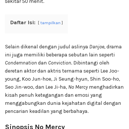
sekitar 50 menit.
Daftar Isi:
tampilkan
Selain dikenal dengan judul aslinya
Danjoe
, drama
ini juga memiliki beberapa sebutan lain seperti
Condemnation
dan
Conviction
. Dibintangi oleh
deretan aktor dan aktris ternama seperti Lee Joo-
young, Koo Jun-hoe, Ji Seung-hyun, Shin Soo-ho,
Seo Jin-woo, dan Lee Ji-ha,
No Mercy
menghadirkan
kisah penuh ketegangan dan emosi yang
menggabungkan dunia kejahatan digital dengan
pencarian keadilan yang berbahaya.
Sinopsis No Mercy