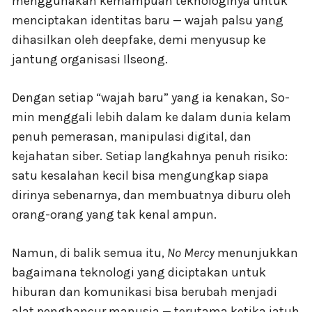
menggunakan kemampuan teknologinya untuk
menciptakan identitas baru — wajah palsu yang
dihasilkan oleh deepfake, demi menyusup ke
jantung organisasi Ilseong.
Dengan setiap “wajah baru” yang ia kenakan, So-
min menggali lebih dalam ke dalam dunia kelam
penuh pemerasan, manipulasi digital, dan
kejahatan siber. Setiap langkahnya penuh risiko:
satu kesalahan kecil bisa mengungkap siapa
dirinya sebenarnya, dan membuatnya diburu oleh
orang-orang yang tak kenal ampun.
Namun, di balik semua itu,
No Mercy
menunjukkan
bagaimana teknologi yang diciptakan untuk
hiburan dan komunikasi bisa berubah menjadi
alat penghancur manusia — terutama ketika jatuh