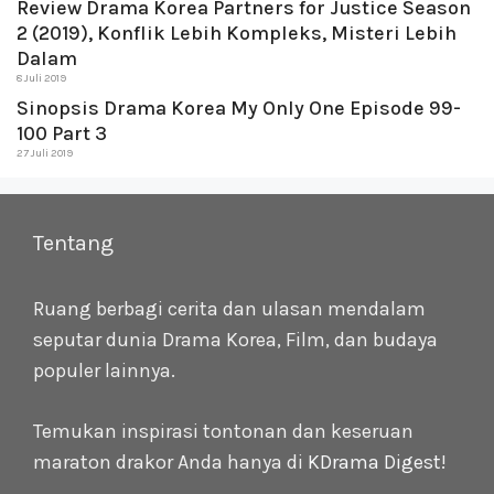
Review Drama Korea Partners for Justice Season
2 (2019), Konflik Lebih Kompleks, Misteri Lebih
Dalam
8 Juli 2019
Sinopsis Drama Korea My Only One Episode 99-
100 Part 3
27 Juli 2019
Tentang
Ruang berbagi cerita dan ulasan mendalam
seputar dunia Drama Korea, Film, dan budaya
populer lainnya.
Temukan inspirasi tontonan dan keseruan
maraton drakor Anda hanya di
KDrama Digest
!