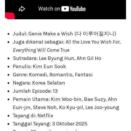
Judul: Genie Make a Wish (다 이루어질지니)
Juga dikenal sebagai:
All the Love You Wish For,
Everything Will Come True
Sutradara: Lee Byung Hun, Ahn Gil Ho
Penulis: Kim Eun Sook
Genre: Komedi, Romantis, Fantasi
Negara: Korea Selatan
Jumlah Episode: 13
Pemain Utama: Kim Woo-bin, Bae Suzy, Ahn
Eun-jin, Steve Noh, Ko Kyu-pil, Lee Joo-young
Tayang di: Netflix
Tanggal Tayang: 3 Oktober 2025