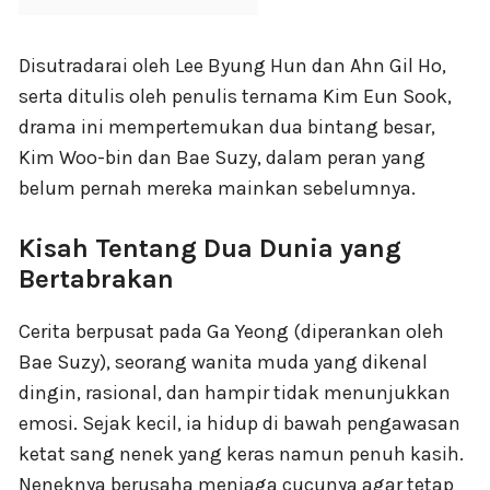
Disutradarai oleh Lee Byung Hun dan Ahn Gil Ho,
serta ditulis oleh penulis ternama Kim Eun Sook,
drama ini mempertemukan dua bintang besar,
Kim Woo-bin dan Bae Suzy, dalam peran yang
belum pernah mereka mainkan sebelumnya.
Kisah Tentang Dua Dunia yang
Bertabrakan
Cerita berpusat pada Ga Yeong (diperankan oleh
Bae Suzy), seorang wanita muda yang dikenal
dingin, rasional, dan hampir tidak menunjukkan
emosi. Sejak kecil, ia hidup di bawah pengawasan
ketat sang nenek yang keras namun penuh kasih.
Neneknya berusaha menjaga cucunya agar tetap