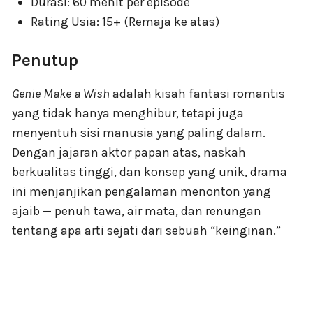
Durasi: 60 menit per episode
Rating Usia: 15+ (Remaja ke atas)
Penutup
Genie Make a Wish
adalah kisah fantasi romantis
yang tidak hanya menghibur, tetapi juga
menyentuh sisi manusia yang paling dalam.
Dengan jajaran aktor papan atas, naskah
berkualitas tinggi, dan konsep yang unik, drama
ini menjanjikan pengalaman menonton yang
ajaib — penuh tawa, air mata, dan renungan
tentang apa arti sejati dari sebuah “keinginan.”