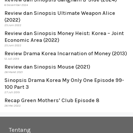
6 Desember 2024
Review dan Sinopsis Ultimate Weapon Alice
(2022)
25 Juni 2022
Review dan Sinopsis Money Heist: Korea – Joint
Economic Area (2022)
25 Juni 2022
Review Drama Korea Incarnation of Money (2013)
12 Juli 2019
Review dan Sinopsis Mouse (2021)
26 Maret 2021
Sinopsis Drama Korea My Only One Episode 99-
100 Part 3
27 Juli 2019
Recap Green Mothers’ Club Episode 8
26 Mei 2022
Tentang