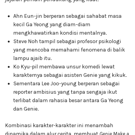
Ahn Eun-jin berperan sebagai sahabat masa
kecil Ga Yeong yang diam-diam
mengkhawatirkan kondisi mentalnya.
Steve Noh tampil sebagai profesor psikologi
yang mencoba memahami fenomena di balik
lampu ajaib itu.
Ko Kyu-pil membawa unsur komedi lewat
karakternya sebagai asisten Genie yang kikuk.
Sementara Lee Joo-young berperan sebagai
reporter ambisius yang tanpa sengaja ikut
terlibat dalam rahasia besar antara Ga Yeong
dan Genie.
Kombinasi karakter-karakter ini menambah
dinamika dalam alur cerita, membuat
Genie Make a