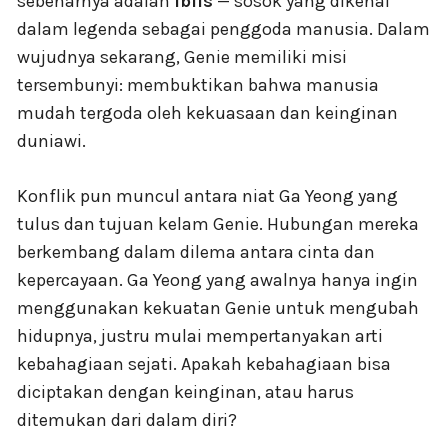
sebenarnya adalah
Iblis
— sosok yang dikenal
dalam legenda sebagai penggoda manusia. Dalam
wujudnya sekarang, Genie memiliki misi
tersembunyi: membuktikan bahwa manusia
mudah tergoda oleh kekuasaan dan keinginan
duniawi.
Konflik pun muncul antara niat Ga Yeong yang
tulus dan tujuan kelam Genie. Hubungan mereka
berkembang dalam dilema antara cinta dan
kepercayaan. Ga Yeong yang awalnya hanya ingin
menggunakan kekuatan Genie untuk mengubah
hidupnya, justru mulai mempertanyakan arti
kebahagiaan sejati. Apakah kebahagiaan bisa
diciptakan dengan keinginan, atau harus
ditemukan dari dalam diri?