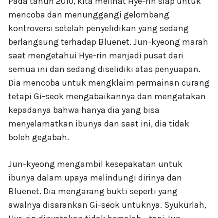
Pada tahun 2010, kita melihat Hye-rin siap untuk
mencoba dan menunggangi gelombang
kontroversi setelah penyelidikan yang sedang
berlangsung terhadap Bluenet. Jun-kyeong marah
saat mengetahui Hye-rin menjadi pusat dari
semua ini dan sedang diselidiki atas penyuapan.
Dia mencoba untuk mengklaim permainan curang
tetapi Gi-seok mengabaikannya dan mengatakan
kepadanya bahwa hanya dia yang bisa
menyelamatkan ibunya dan saat ini, dia tidak
boleh gegabah.
Jun-kyeong mengambil kesepakatan untuk
ibunya dalam upaya melindungi dirinya dan
Bluenet. Dia mengarang bukti seperti yang
awalnya disarankan Gi-seok untuknya. Syukurlah,