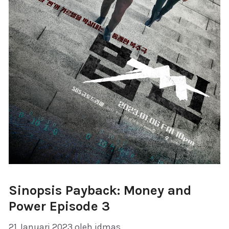
Sinopsis Payback: Money and
Power Episode 3
21 Januari 2023
oleh
idmas