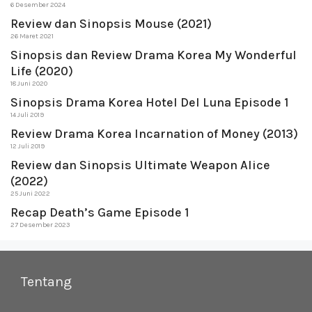
6 Desember 2024
Review dan Sinopsis Mouse (2021)
26 Maret 2021
Sinopsis dan Review Drama Korea My Wonderful
Life (2020)
18 Juni 2020
Sinopsis Drama Korea Hotel Del Luna Episode 1
14 Juli 2019
Review Drama Korea Incarnation of Money (2013)
12 Juli 2019
Review dan Sinopsis Ultimate Weapon Alice
(2022)
25 Juni 2022
Recap Death’s Game Episode 1
27 Desember 2023
Tentang