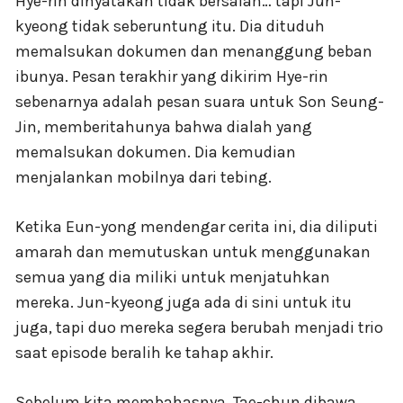
Hye-rin dinyatakan tidak bersalah… tapi Jun-
kyeong tidak seberuntung itu. Dia dituduh
memalsukan dokumen dan menanggung beban
ibunya. Pesan terakhir yang dikirim Hye-rin
sebenarnya adalah pesan suara untuk Son Seung-
Jin, memberitahunya bahwa dialah yang
memalsukan dokumen. Dia kemudian
menjalankan mobilnya dari tebing.
Ketika Eun-yong mendengar cerita ini, dia diliputi
amarah dan memutuskan untuk menggunakan
semua yang dia miliki untuk menjatuhkan
mereka. Jun-kyeong juga ada di sini untuk itu
juga, tapi duo mereka segera berubah menjadi trio
saat episode beralih ke tahap akhir.
Sebelum kita membahasnya, Tae-chun dibawa