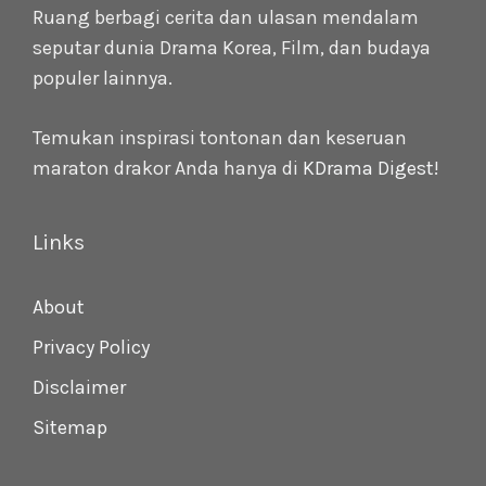
Ruang berbagi cerita dan ulasan mendalam
seputar dunia Drama Korea, Film, dan budaya
populer lainnya.
Temukan inspirasi tontonan dan keseruan
maraton drakor Anda hanya di
KDrama Digest
!
Links
About
Privacy Policy
Disclaimer
Sitemap